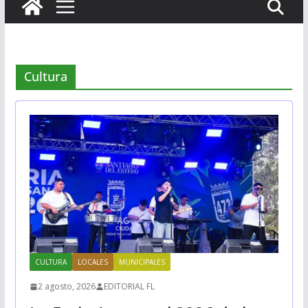
Cultura
CULTURA
LOCALES
MUNICIPALES
2 agosto, 2026
EDITORIAL FL