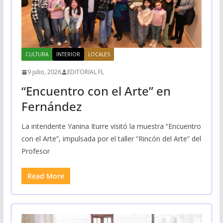
CULTURA
INTERIOR
LOCALES
9 julio, 2026
EDITORIAL FL
“Encuentro con el Arte” en
Fernández
La intendente Yanina Iturre visitó la muestra “Encuentro
con el Arte”, impulsada por el taller “Rincón del Arte” del
Profesor
Read More