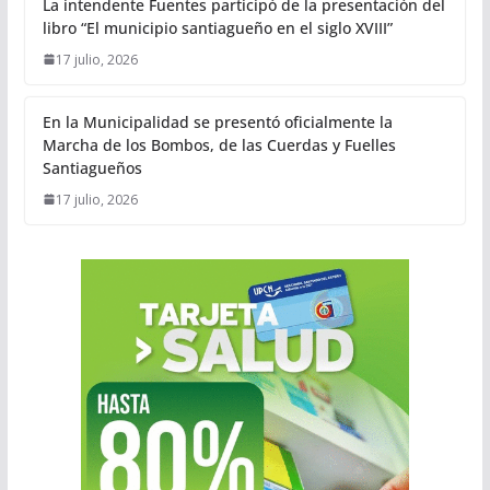
La intendente Fuentes participó de la presentación del
libro “El municipio santiagueño en el siglo XVIII”
17 julio, 2026
En la Municipalidad se presentó oficialmente la
Marcha de los Bombos, de las Cuerdas y Fuelles
Santiagueños
17 julio, 2026