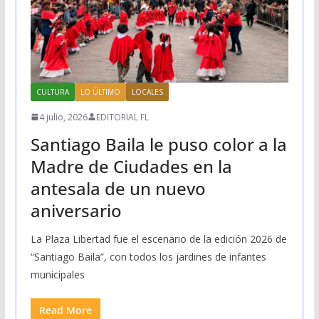
CULTURA
LO ÚLTIMO
LOCALES
4 julio, 2026
EDITORIAL FL
Santiago Baila le puso color a la
Madre de Ciudades en la
antesala de un nuevo
aniversario
La Plaza Libertad fue el escenario de la edición 2026 de
“Santiago Baila”, con todos los jardines de infantes
municipales
Read More