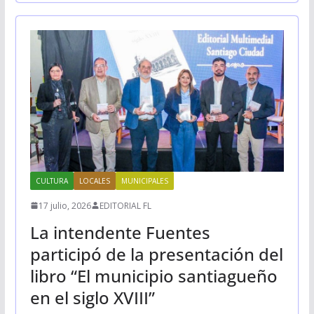
CULTURA
LOCALES
MUNICIPALES
17 julio, 2026
EDITORIAL FL
La intendente Fuentes
participó de la presentación del
libro “El municipio santiagueño
en el siglo XVIII”