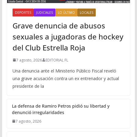
DEPORTES
JUDICIALES
LO ÚLTIMO
LOCALES
Grave denuncia de abusos
sexuales a jugadoras de hockey
del Club Estrella Roja
7 agosto, 2026
EDITORIAL FL
Una denuncia ante el Ministerio Público Fiscal reveló
una grave acusación contra un ex entrenador y actual
presidente de la
La defensa de Ramiro Petros pidió su libertad y
denunció irregularidades
7 agosto, 2026