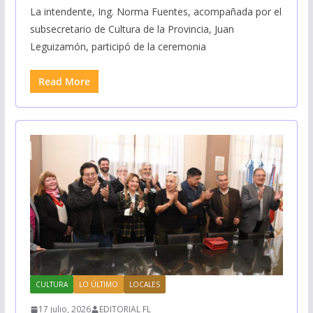
La intendente, Ing. Norma Fuentes, acompañada por el
subsecretario de Cultura de la Provincia, Juan
Leguizamón, participó de la ceremonia
Read More
CULTURA
LO ÚLTIMO
LOCALES
17 julio, 2026
EDITORIAL FL