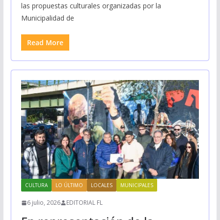
las propuestas culturales organizadas por la
Municipalidad de
Read More
CULTURA
LO ÚLTIMO
LOCALES
MUNICIPALES
6 julio, 2026
EDITORIAL FL