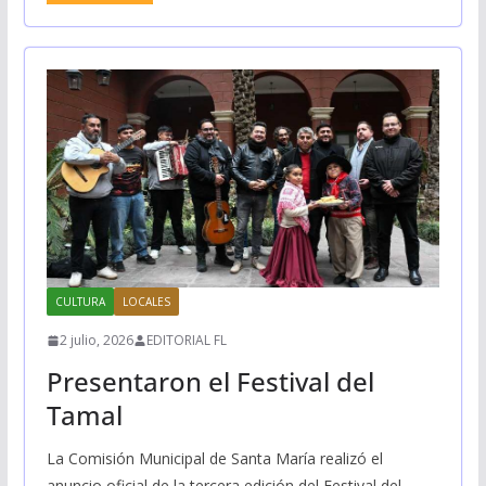
CULTURA
LOCALES
2 julio, 2026
EDITORIAL FL
Presentaron el Festival del
Tamal
La Comisión Municipal de Santa María realizó el
anuncio oficial de la tercera edición del Festival del