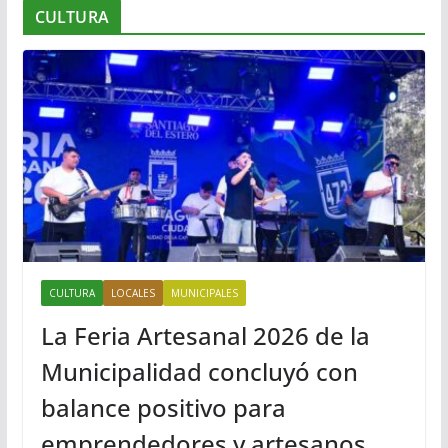
CULTURA
CULTURA
LOCALES
MUNICIPALES
La Feria Artesanal 2026 de la
Municipalidad concluyó con
balance positivo para
emprendedores y artesanos