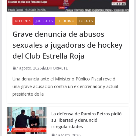
DEPORTES
JUDICIALES
LO ÚLTIMO
LOCALES
Grave denuncia de abusos
sexuales a jugadoras de hockey
del Club Estrella Roja
7 agosto, 2026
EDITORIAL FL
Una denuncia ante el Ministerio Público Fiscal reveló
una grave acusación contra un ex entrenador y actual
presidente de la
La defensa de Ramiro Petros pidió
su libertad y denunció
irregularidades
7 agosto, 2026