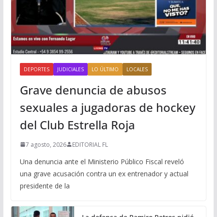
DEPORTES
JUDICIALES
LO ÚLTIMO
LOCALES
Grave denuncia de abusos
sexuales a jugadoras de hockey
del Club Estrella Roja
7 agosto, 2026
EDITORIAL FL
Una denuncia ante el Ministerio Público Fiscal reveló
una grave acusación contra un ex entrenador y actual
presidente de la