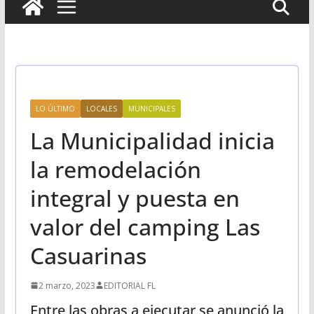
LO ÚLTIMO
LOCALES
MUNICIPALES
La Municipalidad inicia
la remodelación
integral y puesta en
valor del camping Las
Casuarinas
2 marzo, 2023
EDITORIAL FL
Entre las obras a ejecutar se anunció la