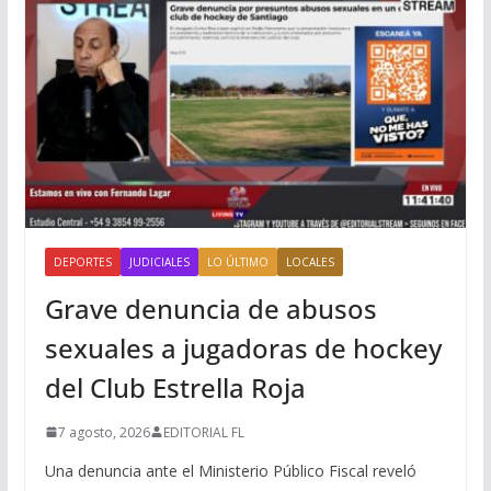
DEPORTES
JUDICIALES
LO ÚLTIMO
LOCALES
Grave denuncia de abusos
sexuales a jugadoras de hockey
del Club Estrella Roja
7 agosto, 2026
EDITORIAL FL
Una denuncia ante el Ministerio Público Fiscal reveló