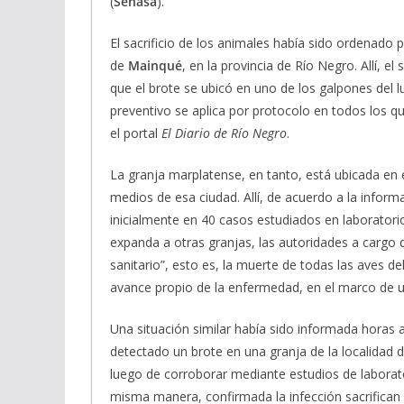
(
Senasa
).
El sacrificio de los animales había sido ordenado 
de
Mainqué
, en la provincia de Río Negro. Allí, el
que el brote se ubicó en uno de los galpones del l
preventivo se aplica por protocolo en todos los 
el portal
El Diario de Río Negro
.
La granja marplatense, en tanto, está ubicada en e
medios de esa ciudad. Allí, de acuerdo a la inform
inicialmente en 40 casos estudiados en laboratorio
expanda a otras granjas, las autoridades a cargo 
sanitario”, esto es, la muerte de todas las aves de
avance propio de la enfermedad, en el marco de u
Una situación similar había sido informada horas 
detectado un brote en una granja de la localidad de
luego de corroborar mediante estudios de laborator
misma manera, confirmada la infección sacrifican 