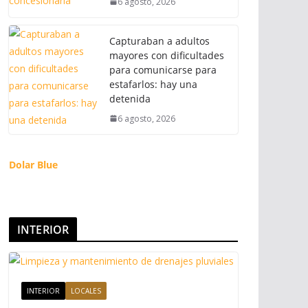
6 agosto, 2026
Capturaban a adultos
mayores con dificultades
para comunicarse para
estafarlos: hay una
detenida
6 agosto, 2026
Dolar Blue
INTERIOR
INTERIOR
LOCALES