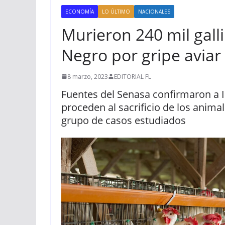
ECONOMÍA
LO ÚLTIMO
NACIONALES
Murieron 240 mil galli
Negro por gripe aviar
8 marzo, 2023
EDITORIAL FL
Fuentes del Senasa confirmaron a I
proceden al sacrificio de los anima
grupo de casos estudiados