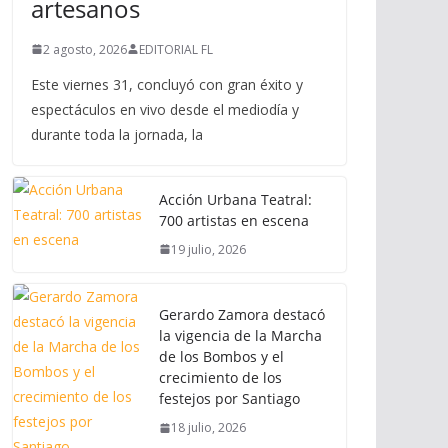
artesanos
2 agosto, 2026
EDITORIAL FL
Este viernes 31, concluyó con gran éxito y
espectáculos en vivo desde el mediodía y
durante toda la jornada, la
Acción Urbana Teatral:
700 artistas en escena
19 julio, 2026
Gerardo Zamora destacó
la vigencia de la Marcha
de los Bombos y el
crecimiento de los
festejos por Santiago
18 julio, 2026