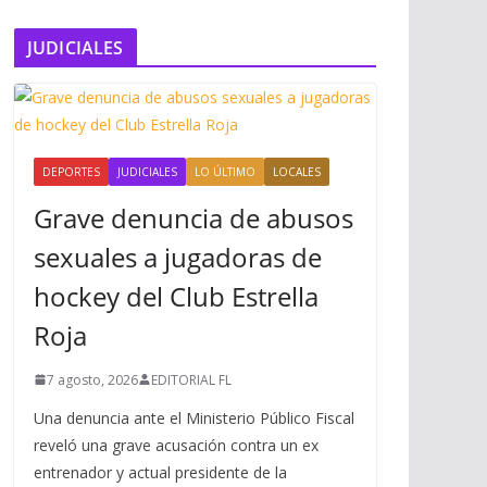
JUDICIALES
DEPORTES
JUDICIALES
LO ÚLTIMO
LOCALES
Grave denuncia de abusos
sexuales a jugadoras de
hockey del Club Estrella
Roja
7 agosto, 2026
EDITORIAL FL
Una denuncia ante el Ministerio Público Fiscal
reveló una grave acusación contra un ex
entrenador y actual presidente de la