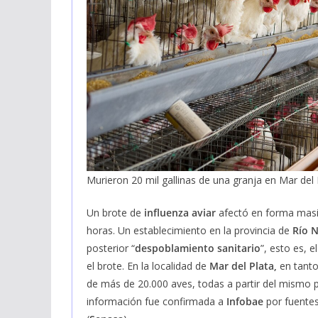
Murieron 20 mil gallinas de una granja en Mar del 
Un brote de
influenza aviar
afectó en forma masiv
horas. Un establecimiento en la provincia de
Río N
posterior “
despoblamiento sanitario
”, esto es, 
el brote. En la localidad de
Mar del Plata,
en tanto
de más de 20.000 aves, todas a partir del mismo p
información fue confirmada a
Infobae
por fuentes