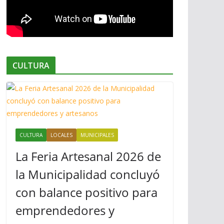
CULTURA
CULTURA
LOCALES
MUNICIPALES
La Feria Artesanal 2026 de
la Municipalidad concluyó
con balance positivo para
emprendedores y