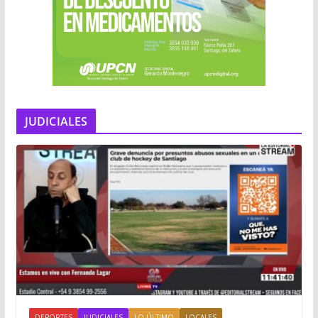
JUDICIALES
DEPORTES
JUDICIALES
LO ÚLTIMO
LOCALES