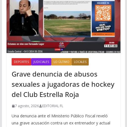
DEPORTES
JUDICIALES
LO ÚLTIMO
LOCALES
Grave denuncia de abusos
sexuales a jugadoras de hockey
del Club Estrella Roja
7 agosto, 2026
EDITORIAL FL
Una denuncia ante el Ministerio Público Fiscal reveló
una grave acusación contra un ex entrenador y actual