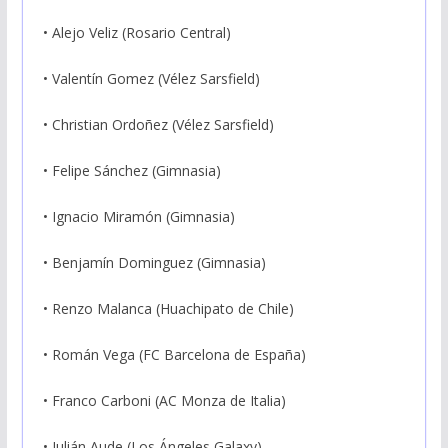
• Alejo Veliz (Rosario Central)
• Valentín Gomez (Vélez Sarsfield)
• Christian Ordoñez (Vélez Sarsfield)
• Felipe Sánchez (Gimnasia)
• Ignacio Miramón (Gimnasia)
• Benjamín Dominguez (Gimnasia)
• Renzo Malanca (Huachipato de Chile)
• Román Vega (FC Barcelona de España)
• Franco Carboni (AC Monza de Italia)
• Julián Aude (Los Ángeles Galaxy)