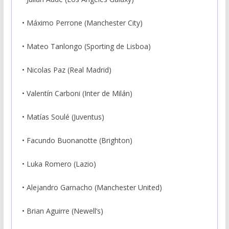
• Máximo Perrone (Manchester City)
• Mateo Tanlongo (Sporting de Lisboa)
• Nicolas Paz (Real Madrid)
• Valentín Carboni (Inter de Milán)
• Matías Soulé (Juventus)
• Facundo Buonanotte (Brighton)
• Luka Romero (Lazio)
• Alejandro Garnacho (Manchester United)
• Brian Aguirre (Newell’s)