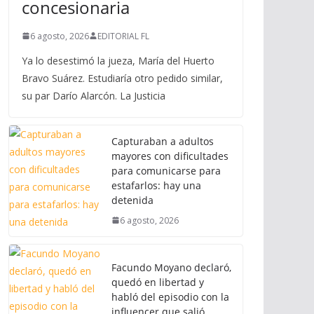
concesionaria
6 agosto, 2026
EDITORIAL FL
Ya lo desestimó la jueza, María del Huerto
Bravo Suárez. Estudiaría otro pedido similar,
su par Darío Alarcón. La Justicia
Capturaban a adultos
mayores con dificultades
para comunicarse para
estafarlos: hay una
detenida
6 agosto, 2026
Facundo Moyano declaró,
quedó en libertad y
habló del episodio con la
influencer que salió