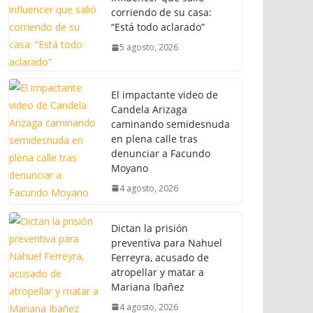
corriendo de su casa:
“Está todo aclarado”
5 agosto, 2026
El impactante video de
Candela Arizaga
caminando semidesnuda
en plena calle tras
denunciar a Facundo
Moyano
4 agosto, 2026
Dictan la prisión
preventiva para Nahuel
Ferreyra, acusado de
atropellar y matar a
Mariana Ibañez
4 agosto, 2026