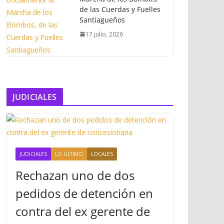
de las Cuerdas y Fuelles
Santiagueños
17 julio, 2026
JUDICIALES
JUDICIALES
LO ÚLTIMO
LOCALES
Rechazan uno de dos
pedidos de detención en
contra del ex gerente de