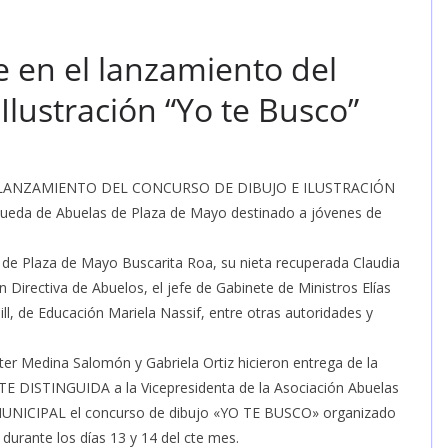
e en el lanzamiento del
Ilustración “Yo te Busco”
cto de LANZAMIENTO DEL CONCURSO DE DIBUJO E ILUSTRACIÓN
queda de Abuelas de Plaza de Mayo destinado a jóvenes de
s de Plaza de Mayo Buscarita Roa, su nieta recuperada Claudia
Directiva de Abuelos, el jefe de Gabinete de Ministros Elías
ill, de Educación Mariela Nassif, entre otras autoridades y
ter Medina Salomón y Gabriela Ortiz hicieron entrega de la
TE DISTINGUIDA a la Vicepresidenta de la Asociación Abuelas
MUNICIPAL el concurso de dibujo «YO TE BUSCO» organizado
 durante los días 13 y 14 del cte mes.