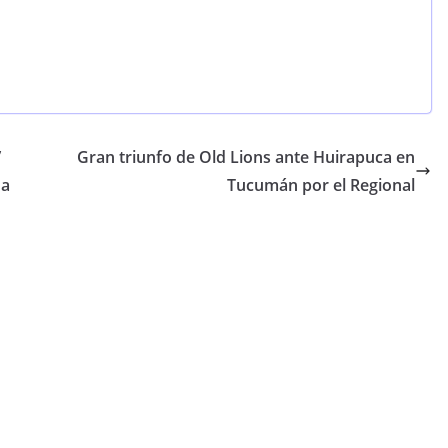
”
Gran triunfo de Old Lions ante Huirapuca en
na
Tucumán por el Regional