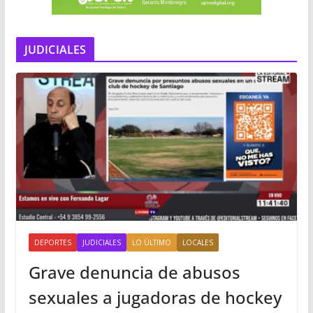
JUDICIALES
DEPORTES
JUDICIALES
LO ÚLTIMO
LOCALES
Grave denuncia de abusos
sexuales a jugadoras de hockey