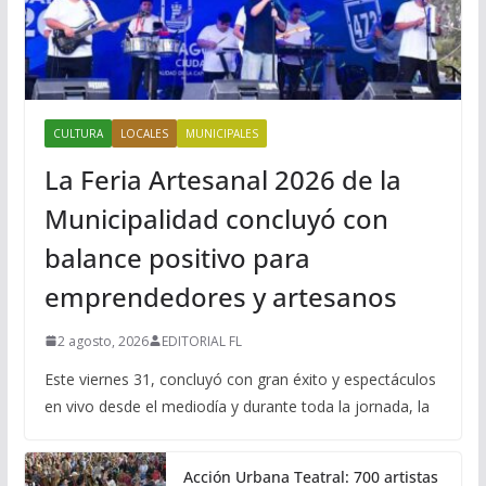
CULTURA
LOCALES
MUNICIPALES
La Feria Artesanal 2026 de la
Municipalidad concluyó con
balance positivo para
emprendedores y artesanos
2 agosto, 2026
EDITORIAL FL
Este viernes 31, concluyó con gran éxito y espectáculos
en vivo desde el mediodía y durante toda la jornada, la
Acción Urbana Teatral: 700 artistas