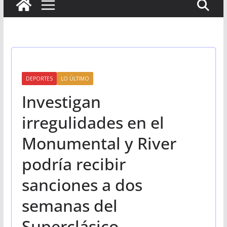
DEPORTES
LO ÚLTIMO
Investigan
irregulidades en el
Monumental y River
podría recibir
sanciones a dos
semanas del
Superclásico