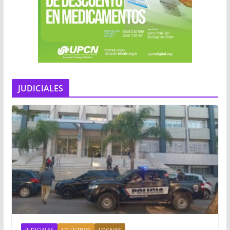
JUDICIALES
JUDICIALES
LO ÚLTIMO
LOCALES