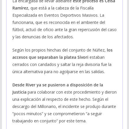
La encargada de llevar adelante
este proceso es Celsa
Ramírez
, que está a la cabeza de la Fiscalía
Especializada en Eventos Deportivos Masivos. La
funcionaria, que es reconocida en el ambiente del
fútbol, actuó de oficio ante la gran repercusión del caso
y las denuncias de los afectados.
Según los propios hinchas del conjunto de Núñez,
los
accesos que separaban la platea Sívori
estaban
cerrados con candados y saltar la reja divisoria fue la
única alternativa para no agolparse en las salidas.
Desde River ya se pusieron a disposición de la
Justicia
para colaborar con este procedimiento y dieron
una explicación al respecto de este hecho. Según el
descargo del Millonario, el incidente se produjo durante
”pocos minutos” y se comprometieron “a seguir
trabajando en conjunto” por este tema.