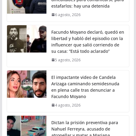
estafarlos: hay una detenida
6 agosto, 2026
Facundo Moyano declaró, quedó en
libertad y habló del episodio con la
influencer que salió corriendo de
su casa: “Está todo aclarado”
5 agosto, 2026
El impactante video de Candela
Arizaga caminando semidesnuda
en plena calle tras denunciar a
Facundo Moyano
4 agosto, 2026
Dictan la prisión preventiva para
Nahuel Ferreyra, acusado de
atropellar y matar a Mariana