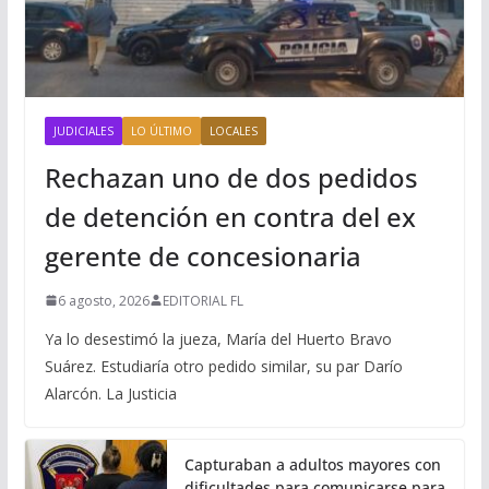
JUDICIALES
LO ÚLTIMO
LOCALES
Rechazan uno de dos pedidos
de detención en contra del ex
gerente de concesionaria
6 agosto, 2026
EDITORIAL FL
Ya lo desestimó la jueza, María del Huerto Bravo
Suárez. Estudiaría otro pedido similar, su par Darío
Alarcón. La Justicia
Capturaban a adultos mayores con
dificultades para comunicarse para