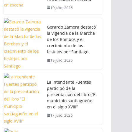
19 julio, 2026
Gerardo Zamora destacó
la vigencia de la Marcha
de los Bombos y el
crecimiento de los
festejos por Santiago
18 julio, 2026
La intendente Fuentes
participó de la
presentación del libro “El
municipio santiagueño
en el siglo XVIII”
17 julio, 2026