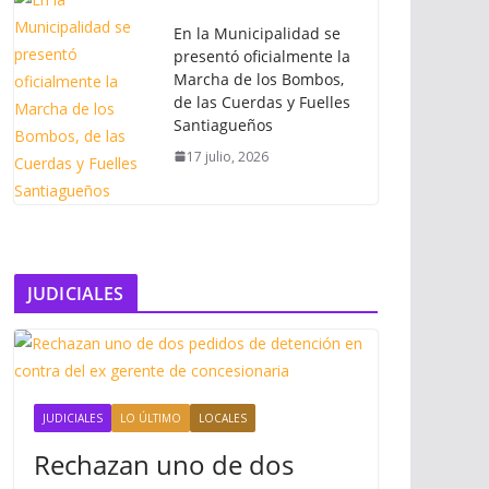
En la Municipalidad se
presentó oficialmente la
Marcha de los Bombos,
de las Cuerdas y Fuelles
Santiagueños
17 julio, 2026
JUDICIALES
JUDICIALES
LO ÚLTIMO
LOCALES
Rechazan uno de dos