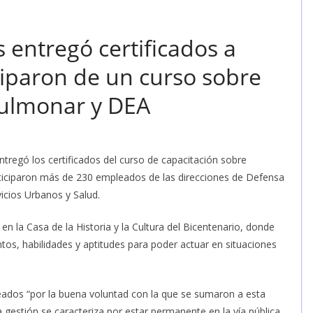
 entregó certificados a
iparon de un curso sobre
ulmonar y DEA
ntregó los certificados del curso de capacitación sobre
iciparon más de 230 empleados de las direcciones de Defensa
vicios Urbanos y Salud.
en la Casa de la Historia y la Cultura del Bicentenario, donde
os, habilidades y aptitudes para poder actuar en situaciones
pleados “por la buena voluntad con la que se sumaron a esta
 gestión se caracteriza por estar permanente en la vía pública