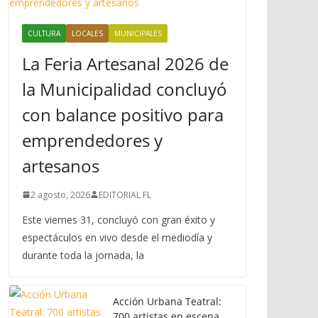
CULTURA
LOCALES
MUNICIPALES
La Feria Artesanal 2026 de
la Municipalidad concluyó
con balance positivo para
emprendedores y
artesanos
2 agosto, 2026
EDITORIAL FL
Este viernes 31, concluyó con gran éxito y
espectáculos en vivo desde el mediodía y
durante toda la jornada, la
Acción Urbana Teatral:
700 artistas en escena