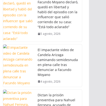
Facundo Moyano declaró,
quedó en libertad y
habló del episodio con la
influencer que salió
corriendo de su casa:
“Está todo aclarado”
5 agosto, 2026
El impactante video de
Candela Arizaga
caminando semidesnuda
en plena calle tras
denunciar a Facundo
Moyano
4 agosto, 2026
Dictan la prisión
preventiva para Nahuel
Ferreyra, acusado de