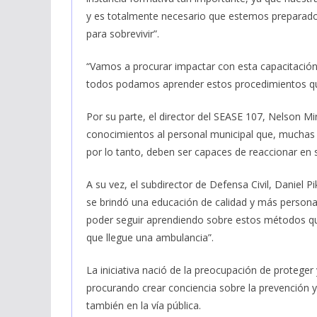
y es totalmente necesario que estemos preparados
para sobrevivir”.
“Vamos a procurar impactar con esta capacitación
todos podamos aprender estos procedimientos que,
Por su parte, el director del SEASE 107, Nelson Mi
conocimientos al personal municipal que, muchas v
por lo tanto, deben ser capaces de reaccionar en 
A su vez, el subdirector de Defensa Civil, Daniel Pi
se brindó una educación de calidad y más persona
poder seguir aprendiendo sobre estos métodos qu
que llegue una ambulancia”.
La iniciativa nació de la preocupación de proteger 
procurando crear conciencia sobre la prevención y 
también en la vía pública.