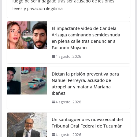
luego de ser indagado tras ser acusado de lesiones
leves y privación ilegítima
El impactante video de Candela
Arizaga caminando semidesnuda
en plena calle tras denunciar a
Facundo Moyano
4 agosto, 2026
Dictan la prisión preventiva para
Nahuel Ferreyra, acusado de
atropellar y matar a Mariana
Ibañez
4 agosto, 2026
Un santiagueño es nuevo vocal del
Tribunal Oral Federal de Tucumán
4 agosto, 2026