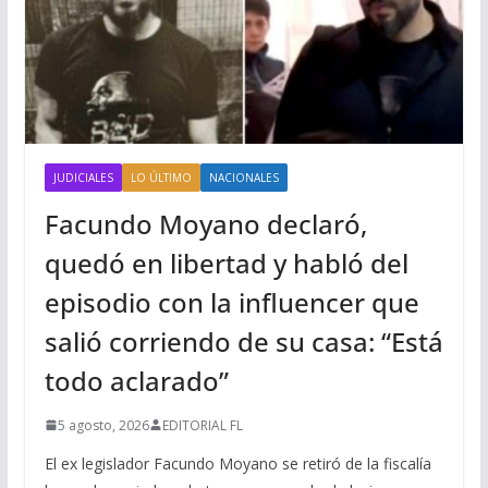
JUDICIALES
LO ÚLTIMO
NACIONALES
Facundo Moyano declaró,
quedó en libertad y habló del
episodio con la influencer que
salió corriendo de su casa: “Está
todo aclarado”
5 agosto, 2026
EDITORIAL FL
El ex legislador Facundo Moyano se retiró de la fiscalía