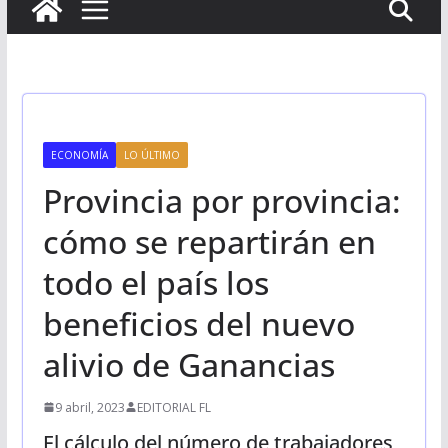
ECONOMÍA
LO ÚLTIMO
Provincia por provincia:
cómo se repartirán en
todo el país los
beneficios del nuevo
alivio de Ganancias
9 abril, 2023
EDITORIAL FL
El cálculo del número de trabajadores