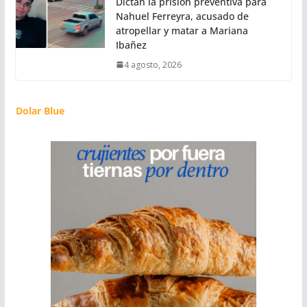
Dictan la prisión preventiva para
Nahuel Ferreyra, acusado de
atropellar y matar a Mariana
Ibañez
4 agosto, 2026
Dolar Blue