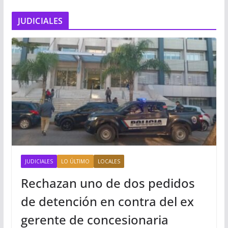
JUDICIALES
JUDICIALES
LO ÚLTIMO
LOCALES
Rechazan uno de dos pedidos
de detención en contra del ex
gerente de concesionaria