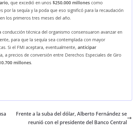
ario
, que excedió en unos
$250.000 millones
como
es por la sequía y la poda que eso significó para la recaudación
en los primeros tres meses del año.
la conducción técnica del organismo consensuaron avanzar en
gente, para que la sequía sea contemplada con mayor
cas. Si el FMI aceptara, eventualmente,
anticipar
ía, a precios de conversión entre Derechos Especiales de Giro
10.700 millones
.
usa
Frente a la suba del dólar, Alberto Fernández se
reunió con el presidente del Banco Central