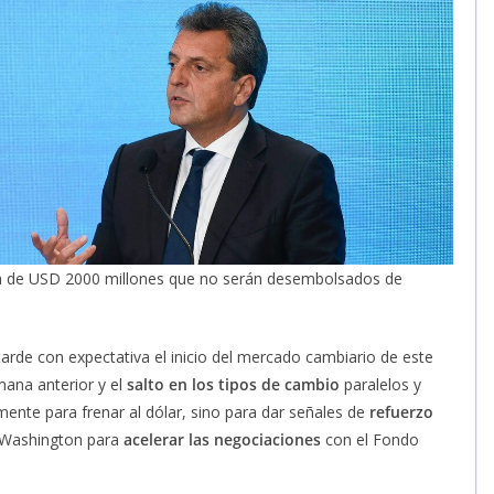
ada de USD 2000 millones que no serán desembolsados de
tarde con expectativa el inicio del mercado cambiario de este
mana anterior y el
salto en los tipos de cambio
paralelos y
mente para frenar al dólar, sino para dar señales de
refuerzo
 a Washington para
acelerar las negociaciones
con el Fondo