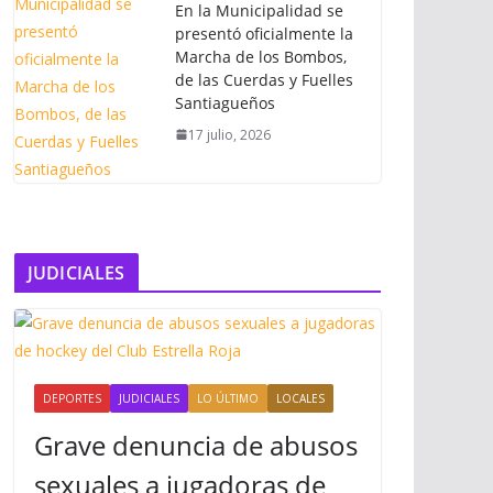
En la Municipalidad se
presentó oficialmente la
Marcha de los Bombos,
de las Cuerdas y Fuelles
Santiagueños
17 julio, 2026
JUDICIALES
DEPORTES
JUDICIALES
LO ÚLTIMO
LOCALES
Grave denuncia de abusos
sexuales a jugadoras de