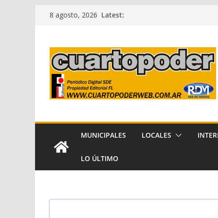
Skip
Latest:
8 agosto, 2026
to
content
MUNICIPALES
LOCALES
INTER
LO ÚLTIMO