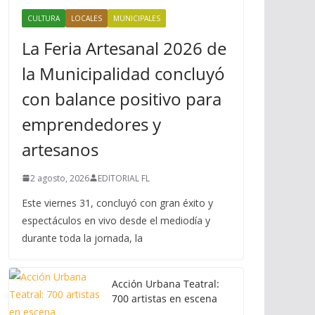
CULTURA
LOCALES
MUNICIPALES
La Feria Artesanal 2026 de
la Municipalidad concluyó
con balance positivo para
emprendedores y
artesanos
2 agosto, 2026
EDITORIAL FL
Este viernes 31, concluyó con gran éxito y
espectáculos en vivo desde el mediodía y
durante toda la jornada, la
Acción Urbana Teatral:
700 artistas en escena