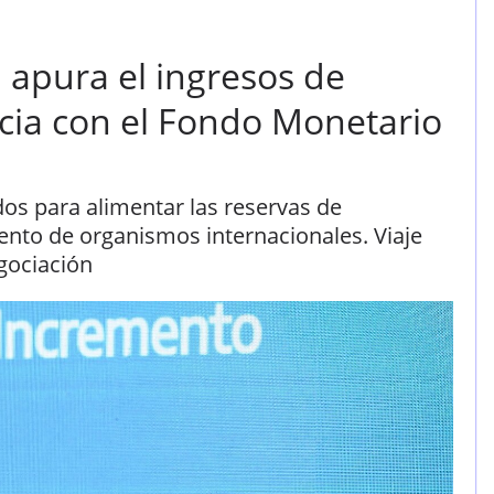
 apura el ingresos de
cia con el Fondo Monetario
dos para alimentar las reservas de
iento de organismos internacionales. Viaje
egociación