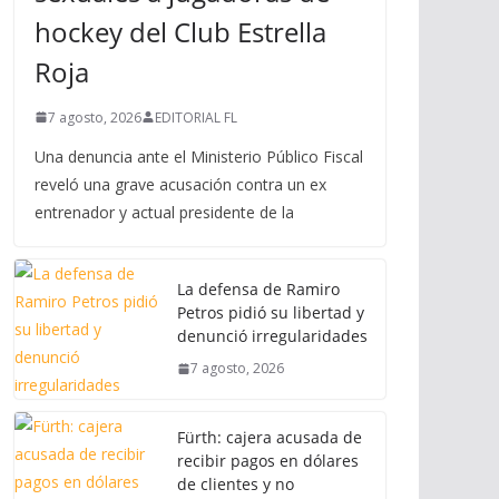
hockey del Club Estrella
Roja
7 agosto, 2026
EDITORIAL FL
Una denuncia ante el Ministerio Público Fiscal
reveló una grave acusación contra un ex
entrenador y actual presidente de la
La defensa de Ramiro
Petros pidió su libertad y
denunció irregularidades
7 agosto, 2026
Fürth: cajera acusada de
recibir pagos en dólares
de clientes y no