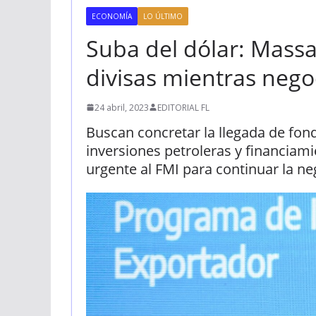
ECONOMÍA
LO ÚLTIMO
Suba del dólar: Massa
divisas mientras nego
24 abril, 2023
EDITORIAL FL
Buscan concretar la llegada de fon
inversiones petroleras y financiam
urgente al FMI para continuar la n