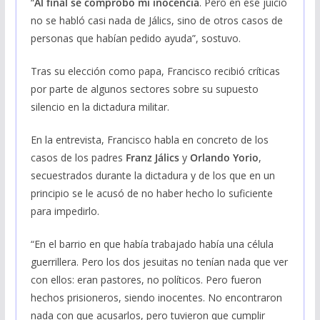
“
Al final se comprobó mi inocencia
. Pero en ese juicio
no se habló casi nada de Jálics, sino de otros casos de
personas que habían pedido ayuda”, sostuvo.
Tras su elección como papa, Francisco recibió críticas
por parte de algunos sectores sobre su supuesto
silencio en la dictadura militar.
En la entrevista, Francisco habla en concreto de los
casos de los padres
Franz Jálics
y
Orlando Yorio
,
secuestrados durante la dictadura y de los que en un
principio se le acusó de no haber hecho lo suficiente
para impedirlo.
“En el barrio en que había trabajado había una célula
guerrillera. Pero los dos jesuitas no tenían nada que ver
con ellos: eran pastores, no políticos. Pero fueron
hechos prisioneros, siendo inocentes. No encontraron
nada con que acusarlos, pero tuvieron que cumplir