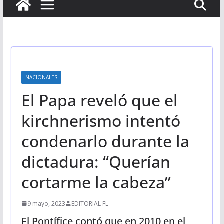
NACIONALES
El Papa reveló que el
kirchnerismo intentó
condenarlo durante la
dictadura: “Querían
cortarme la cabeza”
9 mayo, 2023
EDITORIAL FL
El Pontífice contó que en 2010 en el