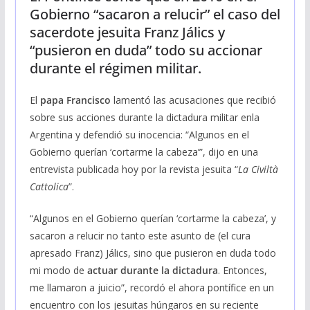
Gobierno “sacaron a relucir” el caso del
sacerdote jesuita Franz Jálics y
“pusieron en duda” todo su accionar
durante el régimen militar.
El
papa Francisco
lamentó las acusaciones que recibió
sobre sus acciones durante la dictadura militar enla
Argentina y defendió su inocencia: “Algunos en el
Gobierno querían ‘cortarme la cabeza’”, dijo en una
entrevista publicada hoy por la revista jesuita “
La Civiltà
Cattolica
”.
“Algunos en el Gobierno querían ‘cortarme la cabeza’, y
sacaron a relucir no tanto este asunto de (el cura
apresado Franz) Jálics, sino que pusieron en duda todo
mi modo de
actuar durante la dictadura
. Entonces,
me llamaron a juicio”, recordó el ahora pontífice en un
encuentro con los jesuitas húngaros en su reciente