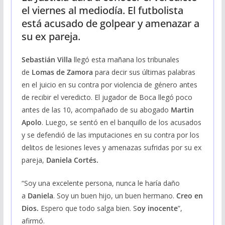
el viernes al mediodía. El futbolista
está acusado de golpear y amenazar a
su ex pareja.
Sebastián Villa
llegó esta mañana los tribunales
de
Lomas de Zamora
para decir sus últimas palabras
en el juicio en su contra por violencia de género antes
de recibir el veredicto. El jugador de Boca llegó poco
antes de las 10, acompañado de su abogado
Martin
Apolo
. Luego, se sentó en el banquillo de los acusados
y se defendió de las imputaciones en su contra por los
delitos de lesiones leves y amenazas sufridas por su ex
pareja,
Daniela Cortés.
“Soy una excelente persona, nunca le haría daño
a
Daniela
. Soy un buen hijo, un buen hermano.
Creo en
Dios.
Espero que todo salga bien. S
oy inocente
”,
afirmó.