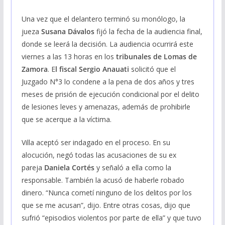
Una vez que el delantero terminó su monólogo, la
jueza
Susana Dávalos
fijó la fecha de la audiencia final,
donde se leerá la decisión. La audiencia ocurrirá este
viernes a las 13 horas en los
tribunales de Lomas de
Zamora
. E
l fiscal Sergio Anauati
solicitó que el
Juzgado N°3 lo condene a la pena de dos años y tres
meses de prisión de ejecución condicional por el delito
de lesiones leves y amenazas, además de prohibirle
que se acerque a la víctima.
Villa aceptó ser indagado en el proceso. En su
alocución, negó todas las acusaciones de su ex
pareja
Daniela Cortés
y señaló a ella como la
responsable. También la acusó de haberle robado
dinero. “Nunca cometí ninguno de los delitos por los
que se me acusan”, dijo. Entre otras cosas, dijo que
sufrió “episodios violentos por parte de ella” y que tuvo