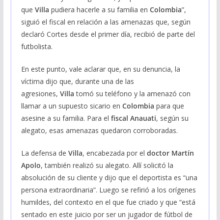
que
Villa
pudiera hacerle a su familia en
Colombia
”,
siguió el fiscal en relación a las amenazas que, según
declaró Cortes desde el primer día, recibió de parte del
futbolista.
En este punto, vale aclarar que, en su denuncia, la
víctima dijo que, durante una de las
agresiones,
Villa
tomó su teléfono y la amenazó con
llamar a un supuesto sicario en
Colombia
para que
asesine a su familia. Para el
fiscal Anauati
, según su
alegato, esas amenazas quedaron corroboradas.
La defensa de
Villa
, encabezada por el
doctor Martín
Apolo
, también realizó su alegato. Allí solicitó la
absolución de su cliente y dijo que el deportista es “una
persona extraordinaria”. Luego se refirió a los orígenes
humildes, del contexto en el que fue criado y que “está
sentado en este juicio por ser un jugador de fútbol de