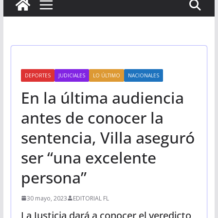
DEPORTES
JUDICIALES
LO ÚLTIMO
NACIONALES
En la última audiencia
antes de conocer la
sentencia, Villa aseguró
ser “una excelente
persona”
30 mayo, 2023
EDITORIAL FL
La Justicia dará a conocer el veredicto