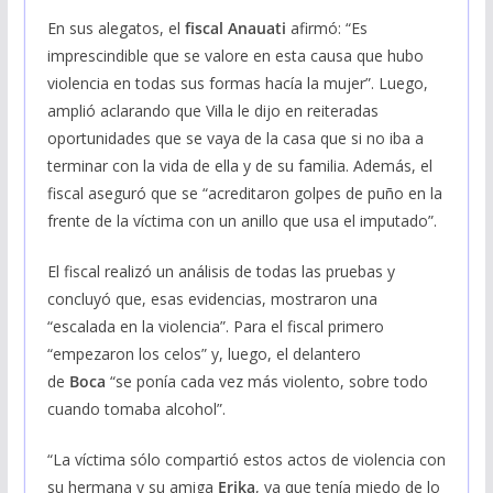
En sus alegatos, el
fiscal Anauati
afirmó: “Es
imprescindible que se valore en esta causa que hubo
violencia en todas sus formas hacía la mujer”. Luego,
amplió aclarando que Villa le dijo en reiteradas
oportunidades que se vaya de la casa que si no iba a
terminar con la vida de ella y de su familia. Además, el
fiscal aseguró que se “acreditaron golpes de puño en la
frente de la víctima con un anillo que usa el imputado”.
El fiscal realizó un análisis de todas las pruebas y
concluyó que, esas evidencias, mostraron una
“escalada en la violencia”. Para el fiscal primero
“empezaron los celos” y, luego, el delantero
de
Boca
“se ponía cada vez más violento, sobre todo
cuando tomaba alcohol”.
“La víctima sólo compartió estos actos de violencia con
su hermana y su amiga
Erika
, ya que tenía miedo de lo