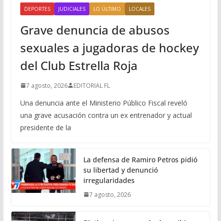
DEPORTES
JUDICIALES
LO ÚLTIMO
LOCALES
Grave denuncia de abusos
sexuales a jugadoras de hockey
del Club Estrella Roja
7 agosto, 2026
EDITORIAL FL
Una denuncia ante el Ministerio Público Fiscal reveló
una grave acusación contra un ex entrenador y actual
presidente de la
La defensa de Ramiro Petros pidió
su libertad y denunció
irregularidades
7 agosto, 2026