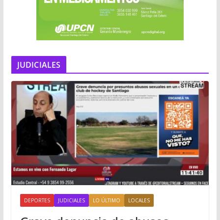
JUDICIALES
DEPORTES
JUDICIALES
LO ÚLTIMO
LOCALES