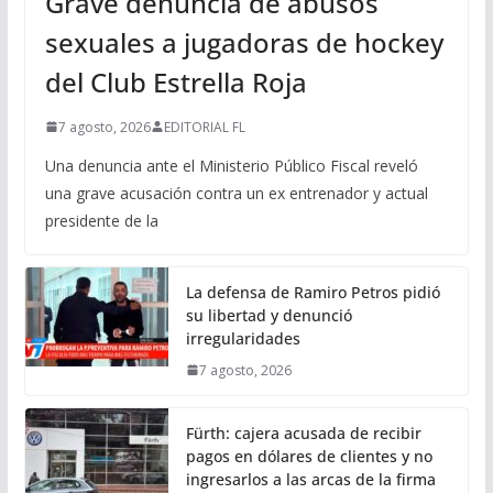
Grave denuncia de abusos
sexuales a jugadoras de hockey
del Club Estrella Roja
7 agosto, 2026
EDITORIAL FL
Una denuncia ante el Ministerio Público Fiscal reveló
una grave acusación contra un ex entrenador y actual
presidente de la
La defensa de Ramiro Petros pidió
su libertad y denunció
irregularidades
7 agosto, 2026
Fürth: cajera acusada de recibir
pagos en dólares de clientes y no
ingresarlos a las arcas de la firma