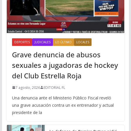
DEPORTES
JUDICIALES
LO ÚLTIMO
LOCALES
Grave denuncia de abusos
sexuales a jugadoras de hockey
del Club Estrella Roja
7 agosto, 2026
EDITORIAL FL
Una denuncia ante el Ministerio Público Fiscal reveló
una grave acusación contra un ex entrenador y actual
presidente de la