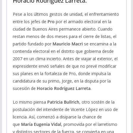
Horacio Rodríguez Larreta.
Pese a los últimos gestos de unidad, el enfrentamiento
entre los jefes de
Pro
por el armado electoral en la
ciudad de Buenos Aires permanece abierto. Cuando
restan menos de dos meses para el cierre de listas, el
partido fundado por
Mauricio Macri
se encamina a la
contienda electoral en el distrito que gobierna desde
2007 en un clima incierto. Antes de viajar al exterior, el
expresidente envió señales de que no prevé modificar
sus planes en la fortaleza de Pro, donde impulsa la
candidatura de su primo, Jorge, en la disputa por la
sucesión de
Horacio Rodríguez Larreta
.
Lo mismo piensa
Patricia Bullrich
, otro sostén de la
postulación del intendente de Vicente López en uso de
licencia. Así, comenzó a disiparse la chance de
que
María Eugenia Vidal
, promovida por el larretismo
y distintos sectores de la fuerza, se convierta en una