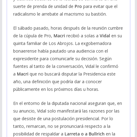
suerte de prenda de unidad de
Pro
para evitar que el
radicalismo le arrebate al macrismo su bastión.
El sábado pasado, horas después de la reunión cumbre
de la cúpula de Pro,
Macri
recibió a solas a
Vidal
en su
quinta familiar de Los Abrojos. La exgobernadora
bonaerense había pautado una audiencia con el
expresidente para comunicarle su decisión. Según
fuentes al tanto de la conversación, Vidal le confirmó
a
Macri
que no buscará disputar la Presidencia este
año, una definición que podría dar a conocer
públicamente en los próximos días u horas.
En el entorno de la diputada nacional aseguran que, en
su anuncio, Vidal solo manifestará las razones por las
que desiste de una postulación presidencial. Por lo
tanto, remarcan, no se pronunciará respecto a la
posibilidad de respaldar a
Larreta o a Bullrich
en la