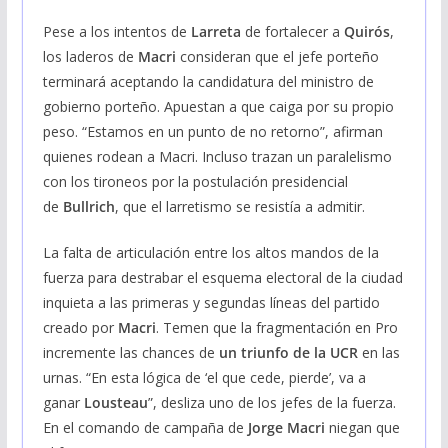
Pese a los intentos de
Larreta
de fortalecer a
Quirós
,
los laderos de
Macri
consideran que el jefe porteño
terminará aceptando la candidatura del ministro de
gobierno porteño. Apuestan a que caiga por su propio
peso. “Estamos en un punto de no retorno”, afirman
quienes rodean a Macri. Incluso trazan un paralelismo
con los tironeos por la postulación presidencial
de
Bullrich
, que el larretismo se resistía a admitir.
La falta de articulación entre los altos mandos de la
fuerza para destrabar el esquema electoral de la ciudad
inquieta a las primeras y segundas líneas del partido
creado por
Macri
. Temen que la fragmentación en Pro
incremente las chances de
un triunfo de la UCR
en las
urnas. “En esta lógica de ‘el que cede, pierde’, va a
ganar
Lousteau
”, desliza uno de los jefes de la fuerza.
En el comando de campaña de
Jorge Macri
niegan que