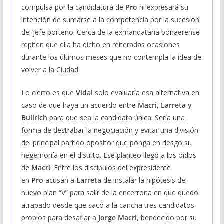
compulsa por la candidatura de
Pro
ni expresará su
intención de sumarse a la competencia por la sucesión
del jefe porteño. Cerca de la exmandataria bonaerense
repiten que ella ha dicho en reiteradas ocasiones
durante los últimos meses que no contempla la idea de
volver a la Ciudad.
Lo cierto es que
Vidal
solo evaluaría esa alternativa en
caso de que haya un acuerdo entre
Macri, Larreta y
Bullrich
para que sea la candidata única. Sería una
forma de destrabar la negociación y evitar una división
del principal partido opositor que ponga en riesgo su
hegemonía en el distrito. Ese planteo llegó a los oídos
de
Macri
. Entre los discípulos del expresidente
en
Pro
acusan a
Larreta
de instalar la hipótesis del
nuevo plan “V” para salir de la encerrona en que quedó
atrapado desde que sacó a la cancha tres candidatos
propios para desafiar a
Jorge Macri
, bendecido por su