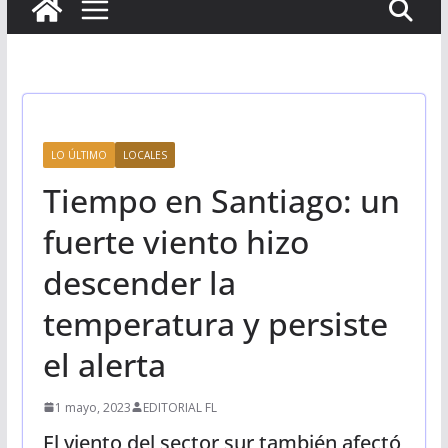
LO ÚLTIMO
LOCALES
Tiempo en Santiago: un
fuerte viento hizo
descender la
temperatura y persiste
el alerta
1 mayo, 2023
EDITORIAL FL
El viento del sector sur también afectó