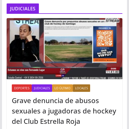
JUDICIALES
DEPORTES
JUDICIALES
LO ÚLTIMO
LOCALES
Grave denuncia de abusos
sexuales a jugadoras de hockey
del Club Estrella Roja