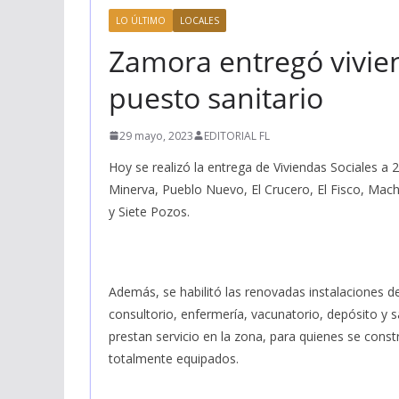
LO ÚLTIMO
LOCALES
Zamora entregó vivien
puesto sanitario
29 mayo, 2023
EDITORIAL FL
Hoy se realizó la entrega de Viviendas Sociales a
Minerva, Pueblo Nuevo, El Crucero, El Fisco, Mach
y Siete Pozos.
Además, se habilitó las renovadas instalaciones d
consultorio, enfermería, vacunatorio, depósito y 
prestan servicio en la zona, para quienes se const
totalmente equipados.