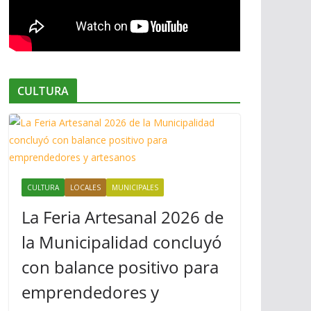
CULTURA
CULTURA
LOCALES
MUNICIPALES
La Feria Artesanal 2026 de
la Municipalidad concluyó
con balance positivo para
emprendedores y