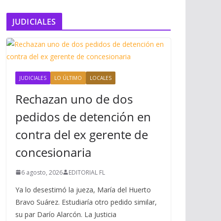
JUDICIALES
JUDICIALES
LO ÚLTIMO
LOCALES
Rechazan uno de dos
pedidos de detención en
contra del ex gerente de
concesionaria
6 agosto, 2026
EDITORIAL FL
Ya lo desestimó la jueza, María del Huerto
Bravo Suárez. Estudiaría otro pedido similar,
su par Darío Alarcón. La Justicia