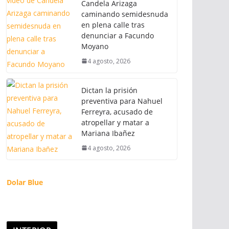
Candela Arizaga
caminando semidesnuda
en plena calle tras
denunciar a Facundo
Moyano
4 agosto, 2026
Dictan la prisión
preventiva para Nahuel
Ferreyra, acusado de
atropellar y matar a
Mariana Ibañez
4 agosto, 2026
Dolar Blue