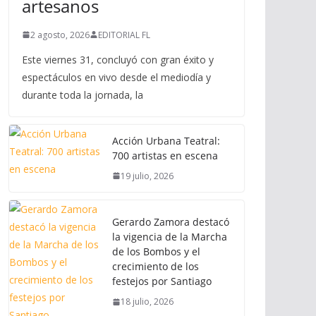
artesanos
2 agosto, 2026
EDITORIAL FL
Este viernes 31, concluyó con gran éxito y
espectáculos en vivo desde el mediodía y
durante toda la jornada, la
Acción Urbana Teatral:
700 artistas en escena
19 julio, 2026
Gerardo Zamora destacó
la vigencia de la Marcha
de los Bombos y el
crecimiento de los
festejos por Santiago
18 julio, 2026