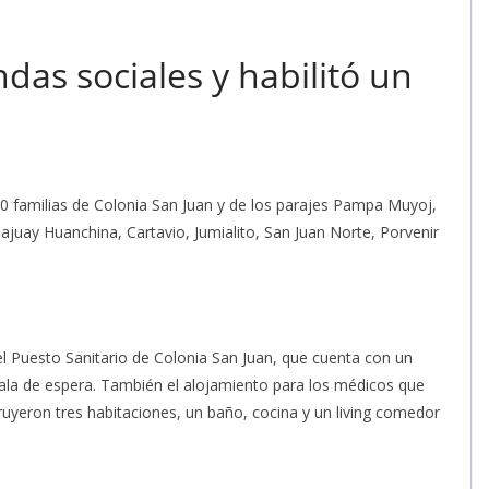
das sociales y habilitó un
 20 familias de Colonia San Juan y de los parajes Pampa Muyoj,
ajuay Huanchina, Cartavio, Jumialito, San Juan Norte, Porvenir
el Puesto Sanitario de Colonia San Juan, que cuenta con un
sala de espera. También el alojamiento para los médicos que
ruyeron tres habitaciones, un baño, cocina y un living comedor