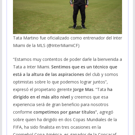
Tata Martino fue oficializado como entrenador del Inter
Miami de la MLS (@InterMiamiCF)
“Estamos muy contentos de poder darle la bienvenida a
Tata a Inter Miami.
Sentimos que es un técnico que
está a la altura de las aspiraciones
del club y somos
optimistas sobre lo que podemos lograr juntos”,
expresó el propietario gerente
Jorge Mas
. “Tata
ha
dirigido en el más alto nivel
y creemos que esa
experiencia será de gran beneficio para nosotros
conforme
competimos por ganar títulos”
, agregó
sobre quien ha dirigido en dos Copas Mundiales de la
FIFA, ha sido finalista en tres ocasiones en la
Conmebol Copa América, es ganador de la Concacaf