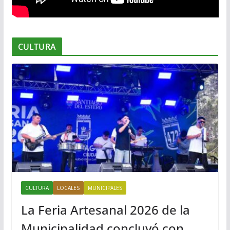
CULTURA
CULTURA
LOCALES
MUNICIPALES
La Feria Artesanal 2026 de la
Municipalidad concluyó con