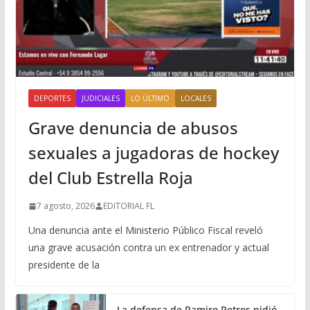
DEPORTES
JUDICIALES
LO ÚLTIMO
LOCALES
Grave denuncia de abusos
sexuales a jugadoras de hockey
del Club Estrella Roja
7 agosto, 2026
EDITORIAL FL
Una denuncia ante el Ministerio Público Fiscal reveló
una grave acusación contra un ex entrenador y actual
presidente de la
La defensa de Ramiro Petros pidió