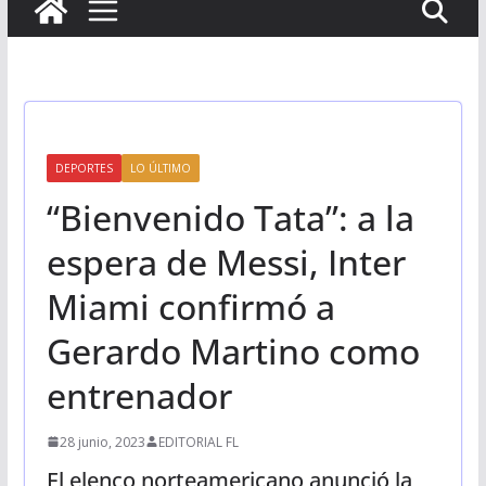
DEPORTES
LO ÚLTIMO
“Bienvenido Tata”: a la
espera de Messi, Inter
Miami confirmó a
Gerardo Martino como
entrenador
28 junio, 2023
EDITORIAL FL
El elenco norteamericano anunció la