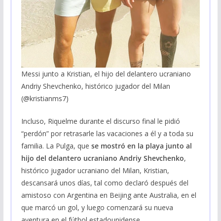
Messi junto a Kristian, el hijo del delantero ucraniano
Andriy Shevchenko, histórico jugador del Milan
(@kristianms7)
Incluso, Riquelme durante el discurso final le pidió
“perdón” por retrasarle las vacaciones a él y a toda su
familia. La Pulga, que
se mostró en la playa junto al
hijo del delantero ucraniano Andriy Shevchenko
,
histórico jugador ucraniano del Milan, Kristian,
descansará unos días, tal como declaró después del
amistoso con Argentina en Beijing ante Australia, en el
que marcó un gol, y luego comenzará su nueva
aventura en el fútbol estadounidense.