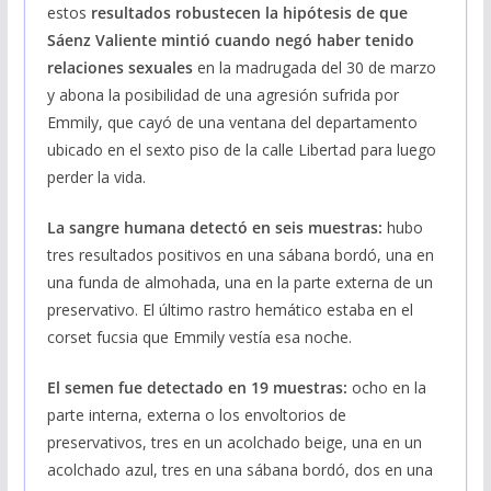
estos
resultados robustecen la hipótesis de que
Sáenz Valiente mintió cuando negó haber tenido
relaciones sexuales
en la madrugada del 30 de marzo
y abona la posibilidad de una agresión sufrida por
Emmily, que cayó de una ventana del departamento
ubicado en el sexto piso de la calle Libertad para luego
perder la vida.
La sangre humana detectó en seis muestras:
hubo
tres resultados positivos en una sábana bordó, una en
una funda de almohada, una en la parte externa de un
preservativo. El último rastro hemático estaba en el
corset fucsia que Emmily vestía esa noche.
El semen fue detectado en 19 muestras:
ocho en la
parte interna, externa o los envoltorios de
preservativos, tres en un acolchado beige, una en un
acolchado azul, tres en una sábana bordó, dos en una