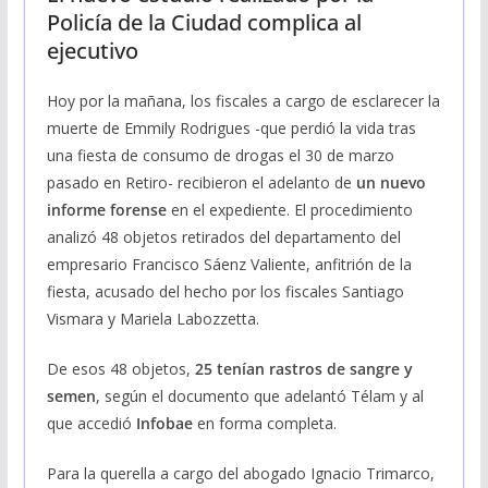
Policía de la Ciudad complica al
ejecutivo
Hoy por la mañana, los fiscales a cargo de esclarecer la
muerte de Emmily Rodrigues -que perdió la vida tras
una fiesta de consumo de drogas el 30 de marzo
pasado en Retiro- recibieron el adelanto de
un nuevo
informe forense
en el expediente. El procedimiento
analizó 48 objetos retirados del departamento del
empresario Francisco Sáenz Valiente, anfitrión de la
fiesta, acusado del hecho por los fiscales Santiago
Vismara y Mariela Labozzetta.
De esos 48 objetos,
25 tenían rastros de sangre y
semen
, según el documento que adelantó Télam y al
que accedió
Infobae
en forma completa.
Para la querella a cargo del abogado Ignacio Trimarco,