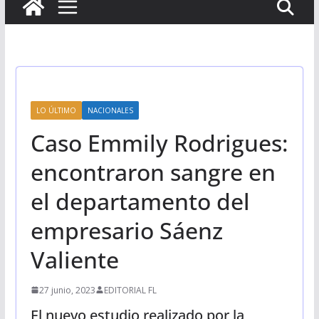
LO ÚLTIMO
NACIONALES
Caso Emmily Rodrigues:
encontraron sangre en
el departamento del
empresario Sáenz
Valiente
27 junio, 2023
EDITORIAL FL
El nuevo estudio realizado por la