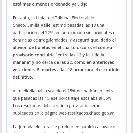
está más o menos ordenado ya
”, dijo.
En tanto, la titular del Tribunal Electoral de
Chaco,
Emilia Valle
, estimó pasadas las 18 una
participación del 52%, en una jornada sin incidentes ni
denuncias de irregularidades.
Y aseguró que, dado el
aluvión de boletas en el cuarto oscuro, el conteo
provisorio concluiría “entre las 12 y la 1 de la
mañana” y no cerca de las 22, como en anteriores
votaciones. El martes a las 18 arrancará el escrutinio
definitivo.
Al mediodía había votado el 15% del padrón, mientras
que pasadas las 15 ese porcentaje escalaba al 35%.
Los resultados del escrutinio provisorio serán
publicados en la página web resultados.chaco.gob.ar.
La jornada electoral se produjo en paralelo al avance