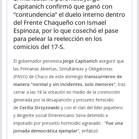
Capitanich confirmó que ganó con
“contundencia” el duelo interno dentro
del Frente Chaqueño con Ismael
Espinoza, por lo que cosechó el pase
para pelear la reelección en los
comicios del 17-S.
El gobernador peronista
Jorge Capitanich
aseguró que
las Primarias Abiertas, Simultáneas y Obligatorias
(PASO) de Chaco de este domingo
transcurrieron de
manera “normal y sin incidentes, solo menores”
, tras
cerrar a las 18 la votación en medio de la conmoción
generada por la desaparición y presunto femicidio
de
Cecilia Strzyzowski
y con el clan del líder piquetero
y dirigente social Emerenciano Sena detenido e
imputado por presunto homicidio agravado .
“Fue una
jornada democrática ejemplar”
, enfatizó.