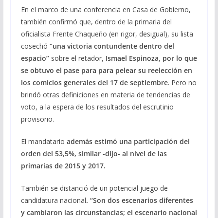
En el marco de una conferencia en Casa de Gobierno,
también confirmó que, dentro de la primaria del
oficialista Frente Chaqueño (en rigor, desigual), su lista
cosechó
“una victoria contundente dentro del
espacio”
sobre el retador,
Ismael Espinoza
,
por lo que
se obtuvo el pase para para pelear su reelección en
los comicios generales del 17 de septiembre
. Pero no
brindó otras definiciones en materia de tendencias de
voto, a la espera de los resultados del escrutinio
provisorio.
El mandatario
además estimó una participación del
orden del 53,5%, similar -dijo- al nivel de las
primarias de 2015 y 2017.
También se distanció de un potencial juego de
candidatura nacional
. “Son dos escenarios diferentes
y cambiaron las circunstancias; el escenario nacional