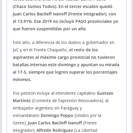
(Chaco Somos Todos). En el tercer escalón quedó
Juan Carlos Bacileff Ivanoff (Frente Integrador), con
el 13,91%. Ese 2019 no incluyó PASO provinciales ya
que fueron suspendidas por un año
.
Este año, a diferencia de los duelos a gobernador en
JxC y en el Frente Chaqueño,
el resto de los
aspirantes al máximo cargo provincial no tuvieron
batallas internas este domingo y apuntan su mirada
al 17-S, siempre que logren superar los porcentajes
mínimos.
Ese pelotón incluye al intendente capitalino
Gustavo
Martínez
(Corriente de Expresión Renovadora); al
embajador argentino en Paraguay y
exmandatario
Domingo Peppo
(Unidos por la
Gente);
Juan Carlos Bacileff Ivanoff
(Frente
Integrador);
Alfredo Rodríguez
(La Libertad