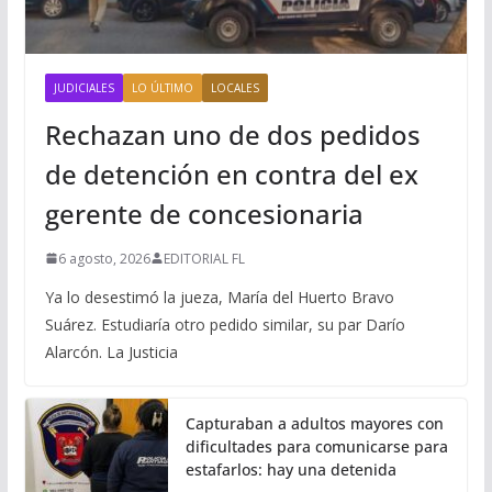
JUDICIALES
LO ÚLTIMO
LOCALES
Rechazan uno de dos pedidos
de detención en contra del ex
gerente de concesionaria
6 agosto, 2026
EDITORIAL FL
Ya lo desestimó la jueza, María del Huerto Bravo
Suárez. Estudiaría otro pedido similar, su par Darío
Alarcón. La Justicia
Capturaban a adultos mayores con
dificultades para comunicarse para
estafarlos: hay una detenida