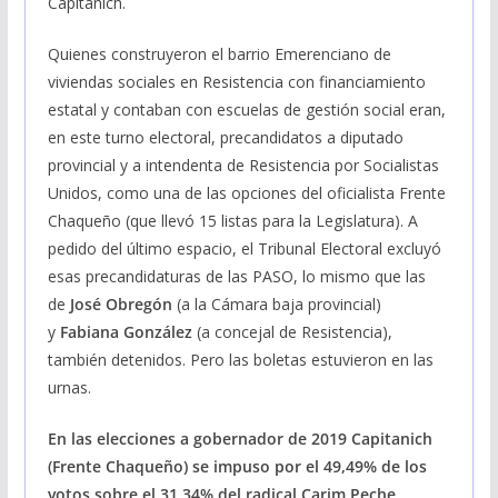
Capitanich.
Quienes construyeron el barrio Emerenciano de
viviendas sociales en Resistencia con financiamiento
estatal y contaban con escuelas de gestión social eran,
en este turno electoral, precandidatos a diputado
provincial y a intendenta de Resistencia por Socialistas
Unidos, como una de las opciones del oficialista Frente
Chaqueño (que llevó 15 listas para la Legislatura). A
pedido del último espacio, el Tribunal Electoral excluyó
esas precandidaturas de las PASO, lo mismo que las
de
José Obregón
(a la Cámara baja provincial)
y
Fabiana González
(a concejal de Resistencia),
también detenidos. Pero las boletas estuvieron en las
urnas.
En las elecciones a gobernador de 2019 Capitanich
(Frente Chaqueño) se impuso por el 49,49% de los
votos sobre el 31,34% del radical Carim Peche