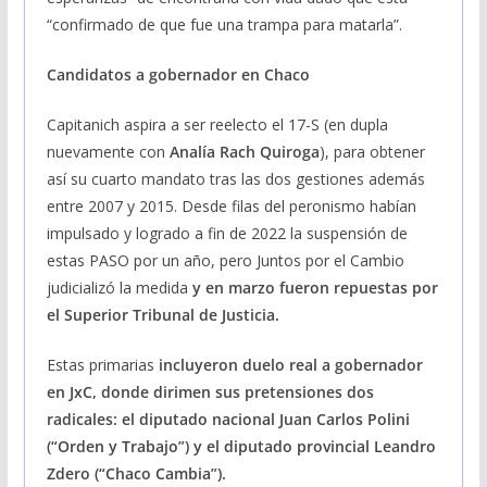
“confirmado de que fue una trampa para matarla”.
Candidatos a gobernador en Chaco
Capitanich aspira a ser reelecto el 17-S (en dupla
nuevamente con
Analía Rach Quiroga
), para obtener
así su cuarto mandato tras las dos gestiones además
entre 2007 y 2015. Desde filas del peronismo habían
impulsado y logrado a fin de 2022 la suspensión de
estas PASO por un año, pero Juntos por el Cambio
judicializó la medida
y en marzo fueron repuestas por
el Superior Tribunal de Justicia.
Estas primarias
incluyeron duelo real a gobernador
en JxC, donde dirimen sus pretensiones dos
radicales: el diputado nacional Juan Carlos Polini
(“Orden y Trabajo”) y el diputado provincial Leandro
Zdero (“Chaco Cambia”).