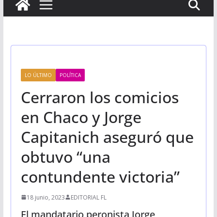
LO ÚLTIMO
POLÍTICA
Cerraron los comicios
en Chaco y Jorge
Capitanich aseguró que
obtuvo “una
contundente victoria”
18 junio, 2023
EDITORIAL FL
El mandatario peronista Jorge