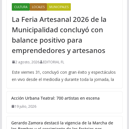
CULTURA
LOCALES
MUNICIPALES
La Feria Artesanal 2026 de la
Municipalidad concluyó con
balance positivo para
emprendedores y artesanos
2 agosto, 2026
EDITORIAL FL
Este viernes 31, concluyó con gran éxito y espectáculos
en vivo desde el mediodía y durante toda la jornada, la
Acción Urbana Teatral: 700 artistas en escena
19 julio, 2026
Gerardo Zamora destacó la vigencia de la Marcha de
los Bombos y el crecimiento de los festejos por