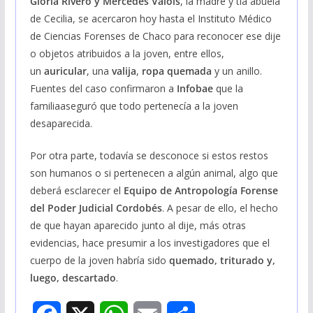
Gloria Rivero y Mercedes Valois
, la madre y tía abuela
de Cecilia, se acercaron hoy hasta el Instituto Médico
de Ciencias Forenses de Chaco para reconocer ese dije
o objetos atribuidos a la joven, entre ellos,
un
auricular
, una
valija
,
ropa quemada
y un anillo.
Fuentes del caso confirmaron a
Infobae
que la
familiaaseguró que todo pertenecía a la joven
desaparecida.
Por otra parte, todavía se desconoce si estos restos
son humanos o si pertenecen a algún animal, algo que
deberá esclarecer el
Equipo de Antropología Forense
del Poder Judicial Cordobés
. A pesar de ello, el hecho
de que hayan aparecido junto al dije, más otras
evidencias, hace presumir a los investigadores que el
cuerpo de la joven habría sido
quemado, triturado y,
luego, descartado
.