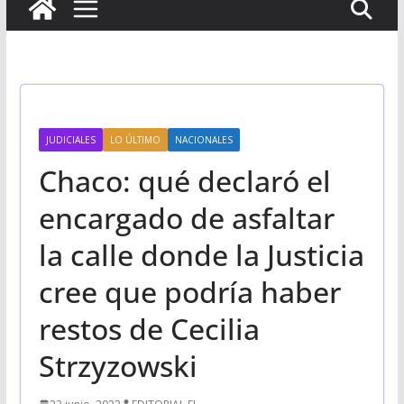
JUDICIALES
LO ÚLTIMO
NACIONALES
Chaco: qué declaró el
encargado de asfaltar
la calle donde la Justicia
cree que podría haber
restos de Cecilia
Strzyzowski