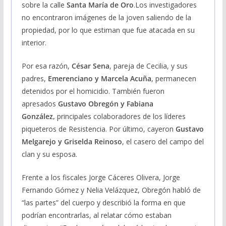
sobre la calle
Santa María de Oro
.Los investigadores
no encontraron imágenes de la joven saliendo de la
propiedad, por lo que estiman que fue atacada en su
interior.
Por esa razón,
César Sena
, pareja de Cecilia, y sus
padres,
Emerenciano y Marcela Acuña
, permanecen
detenidos por el homicidio. También fueron
apresados
Gustavo Obregón y Fabiana
González,
principales colaboradores de los líderes
piqueteros de Resistencia. Por último, cayeron
Gustavo
Melgarejo y Griselda Reinoso
, el casero del campo del
clan y su esposa.
Frente a los fiscales Jorge Cáceres Olivera, Jorge
Fernando Gómez y Nelia Velázquez, Obregón habló de
“las partes” del cuerpo y describió la forma en que
podrían encontrarlas, al relatar cómo estaban