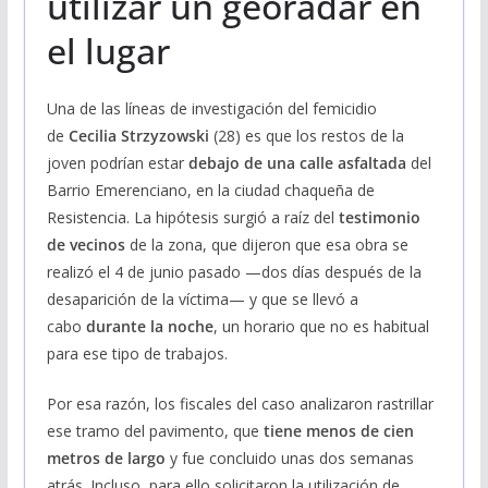
utilizar un georadar en
el lugar
Una de las líneas de investigación del femicidio
de
Cecilia Strzyzowski
(28) es que los restos de la
joven podrían estar
debajo de una calle asfaltada
del
Barrio Emerenciano, en la ciudad chaqueña de
Resistencia. La hipótesis surgió a raíz del
testimonio
de vecinos
de la zona, que dijeron que esa obra se
realizó el 4 de junio pasado —dos días después de la
desaparición de la víctima— y que se llevó a
cabo
durante la noche
, un horario que no es habitual
para ese tipo de trabajos.
Por esa razón, los fiscales del caso analizaron rastrillar
ese tramo del pavimento, que
tiene menos de cien
metros de largo
y fue concluido unas dos semanas
atrás. Incluso, para ello solicitaron la utilización de