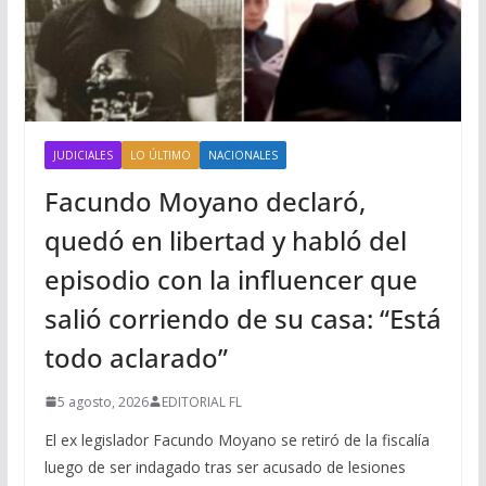
JUDICIALES
LO ÚLTIMO
NACIONALES
Facundo Moyano declaró,
quedó en libertad y habló del
episodio con la influencer que
salió corriendo de su casa: “Está
todo aclarado”
5 agosto, 2026
EDITORIAL FL
El ex legislador Facundo Moyano se retiró de la fiscalía
luego de ser indagado tras ser acusado de lesiones