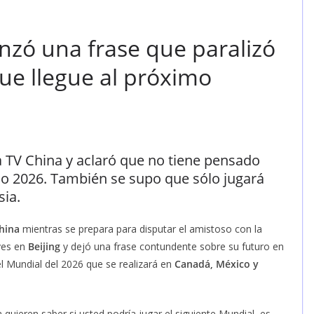
nzó una frase que paralizó
ue llegue al próximo
la TV China y aclaró que no tiene pensado
do 2026. También se supo que sólo jugará
sia.
hina
mientras se prepara para disputar el amistoso con la
ves en
Beijing
y dejó una frase contundente sobre su futuro en
el Mundial del 2026 que se realizará en
Canadá, México y
quieren saber si usted podría jugar el siguiente Mundial, es