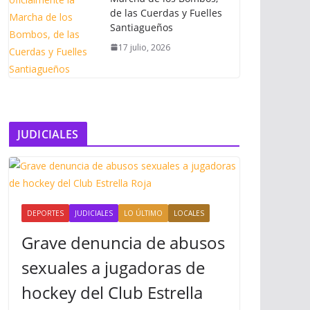
de las Cuerdas y Fuelles
Santiagueños
17 julio, 2026
JUDICIALES
DEPORTES
JUDICIALES
LO ÚLTIMO
LOCALES
Grave denuncia de abusos
sexuales a jugadoras de
hockey del Club Estrella