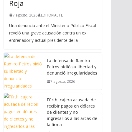
Roja
7 agosto, 2026
EDITORIAL FL
Una denuncia ante el Ministerio Público Fiscal
reveló una grave acusación contra un ex
entrenador y actual presidente de la
La defensa de Ramiro
Petros pidió su libertad y
denunció irregularidades
7 agosto, 2026
Fürth: cajera acusada de
recibir pagos en dólares
de clientes y no
ingresarlos a las arcas de
la firma