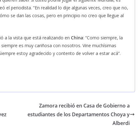
nteó el periodista. “En realidad lo dije algunas veces, creo que no,
ómo se dan las cosas, pero en principio no creo que llegue al
ió a la vista que está realizando en
China
: “Como siempre, la
e siempre es muy cariñosa con nosotros. Vine muchísimas
 Siempre estoy agradecido y contento de volver a estar acá”.
Zamora recibió en Casa de Gobierno a
vez
estudiantes de los Departamentos Choya y
Alberdi