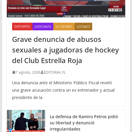
DEPORTES
JUDICIALES
LO ÚLTIMO
LOCALES
Grave denuncia de abusos
sexuales a jugadoras de hockey
del Club Estrella Roja
7 agosto, 2026
EDITORIAL FL
Una denuncia ante el Ministerio Público Fiscal reveló
una grave acusación contra un ex entrenador y actual
presidente de la
La defensa de Ramiro Petros pidió
su libertad y denunció
irregularidades