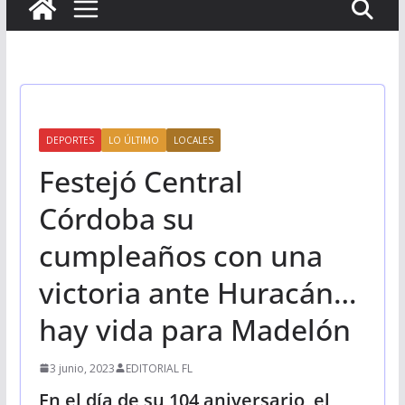
DEPORTES
LO ÚLTIMO
LOCALES
Festejó Central
Córdoba su
cumpleaños con una
victoria ante Huracán…
hay vida para Madelón
3 junio, 2023
EDITORIAL FL
En el día de su 104 aniversario, el