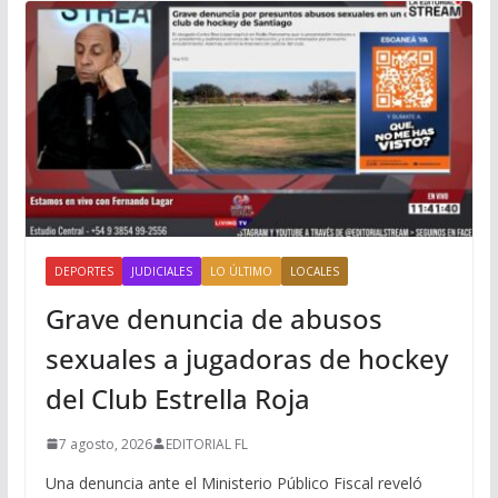
DEPORTES
JUDICIALES
LO ÚLTIMO
LOCALES
Grave denuncia de abusos
sexuales a jugadoras de hockey
del Club Estrella Roja
7 agosto, 2026
EDITORIAL FL
Una denuncia ante el Ministerio Público Fiscal reveló