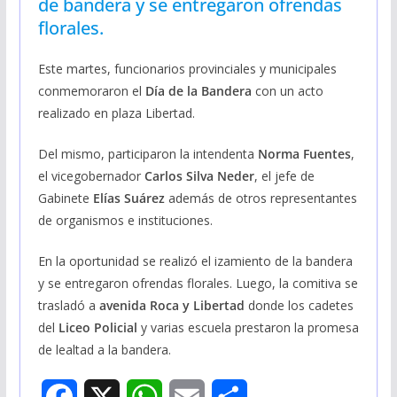
de bandera y se entregaron ofrendas
florales.
Este martes, funcionarios provinciales y municipales
conmemoraron el
Día de la Bandera
con un acto
realizado en plaza Libertad.
Del mismo, participaron la intendenta
Norma Fuentes
,
el vicegobernador
Carlos Silva Neder
, el jefe de
Gabinete
Elías Suárez
además de otros representantes
de organismos e instituciones.
En la oportunidad se realizó el izamiento de la bandera
y se entregaron ofrendas florales. Luego, la comitiva se
trasladó a
avenida Roca y Libertad
donde los cadetes
del
Liceo Policial
y varias escuela prestaron la promesa
de lealtad a la bandera.
F
X
W
E
S