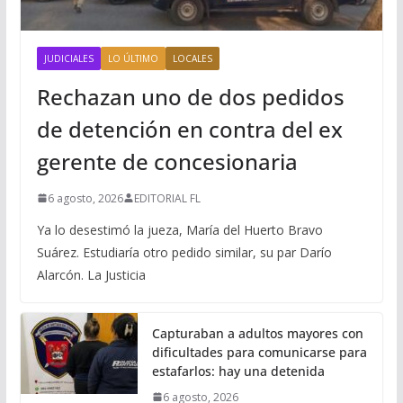
JUDICIALES
LO ÚLTIMO
LOCALES
Rechazan uno de dos pedidos
de detención en contra del ex
gerente de concesionaria
6 agosto, 2026
EDITORIAL FL
Ya lo desestimó la jueza, María del Huerto Bravo
Suárez. Estudiaría otro pedido similar, su par Darío
Alarcón. La Justicia
Capturaban a adultos mayores con
dificultades para comunicarse para
estafarlos: hay una detenida
6 agosto, 2026