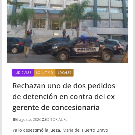
JUDICIALES
LO ÚLTIMO
LOCALES
Rechazan uno de dos pedidos
de detención en contra del ex
gerente de concesionaria
6 agosto, 2026
EDITORIAL FL
Ya lo desestimó la jueza, María del Huerto Bravo