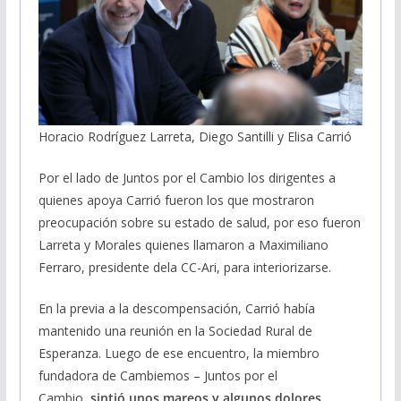
Horacio Rodríguez Larreta, Diego Santilli y Elisa Carrió
Por el lado de Juntos por el Cambio los dirigentes a
quienes apoya Carrió fueron los que mostraron
preocupación sobre su estado de salud, por eso fueron
Larreta y Morales quienes llamaron a Maximiliano
Ferraro, presidente dela CC-Ari, para interiorizarse.
En la previa a la descompensación, Carrió había
mantenido una reunión en la Sociedad Rural de
Esperanza. Luego de ese encuentro, la miembro
fundadora de Cambiemos – Juntos por el
Cambio,
sintió unos mareos y algunos dolores