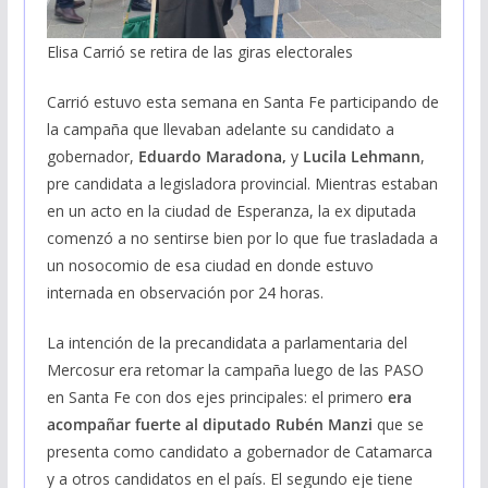
Elisa Carrió se retira de las giras electorales
Carrió estuvo esta semana en Santa Fe participando de
la campaña que llevaban adelante su candidato a
gobernador,
Eduardo Maradona,
y
Lucila Lehmann
,
pre candidata a legisladora provincial. Mientras estaban
en un acto en la ciudad de Esperanza, la ex diputada
comenzó a no sentirse bien por lo que fue trasladada a
un nosocomio de esa ciudad en donde estuvo
internada en observación por 24 horas.
La intención de la precandidata a parlamentaria del
Mercosur era retomar la campaña luego de las PASO
en Santa Fe con dos ejes principales: el primero
era
acompañar fuerte al diputado Rubén Manzi
que se
presenta como candidato a gobernador de Catamarca
y a otros candidatos en el país. El segundo eje tiene