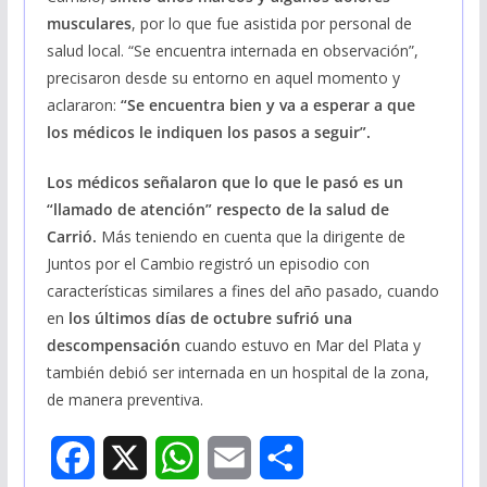
musculares
, por lo que fue asistida por personal de
salud local. “Se encuentra internada en observación”,
precisaron desde su entorno en aquel momento y
aclararon:
“Se encuentra bien y va a esperar a que
los médicos le indiquen los pasos a seguir”.
Los médicos señalaron que lo que le pasó es un
“llamado de atención” respecto de la salud de
Carrió.
Más teniendo en cuenta que la dirigente de
Juntos por el Cambio registró un episodio con
características similares a fines del año pasado, cuando
en
los últimos días de octubre sufrió una
descompensación
cuando estuvo en Mar del Plata y
también debió ser internada en un hospital de la zona,
de manera preventiva.
F
X
W
E
S