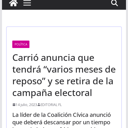
POLÍTICA
Carrió anuncia que
tendrá “varios meses de
reposo” y se retira de la
campaña electoral
14 julio, 2023
EDITORIAL FL
La líder de la Coalición Cívica anunció
que deberá descansar por un tiempo