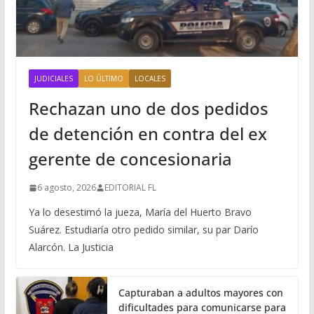
JUDICIALES
LO ÚLTIMO
LOCALES
Rechazan uno de dos pedidos
de detención en contra del ex
gerente de concesionaria
6 agosto, 2026
EDITORIAL FL
Ya lo desestimó la jueza, María del Huerto Bravo
Suárez. Estudiaría otro pedido similar, su par Darío
Alarcón. La Justicia
Capturaban a adultos mayores con
dificultades para comunicarse para