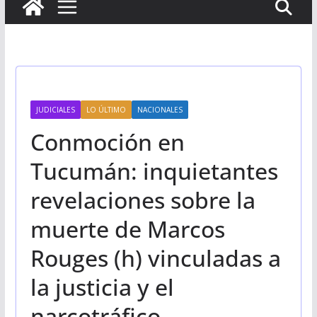
JUDICIALES
LO ÚLTIMO
NACIONALES
Conmoción en
Tucumán: inquietantes
revelaciones sobre la
muerte de Marcos
Rouges (h) vinculadas a
la justicia y el
narcotráfico