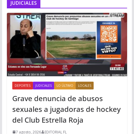
JUDICIALES
DEPORTES
JUDICIALES
LO ÚLTIMO
LOCALES
Grave denuncia de abusos
sexuales a jugadoras de hockey
del Club Estrella Roja
7 agosto, 2026
EDITORIAL FL