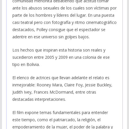
comunidad menonita debatiendo qué actitud tomar
ante los abusos sexuales de los cuales son víctimas por
parte de los hombres y líderes del lugar. En una puesta
casi teatral pero con fotografía y ritmo cinematográfico
destacados, Polley consigue que el espectador se
adentre en ese universo sin golpes bajos.
Los hechos que inspiran esta historia son reales y
sucedieron entre 2005 y 2009 en una colonia de ese
tipo en Bolivia.
El elenco de actrices que llevan adelante el relato es
inmejorable: Rooney Mara, Claire Foy, Jessie Buckley,
Judith Ivey, Frances McDormand, entre otras
destacadas interpretaciones.
El film expone temas fundamentales para entender
este tiempo, como el patriarcado, la religión, el
empoderamiento de la mujer, el poder de la palabra y