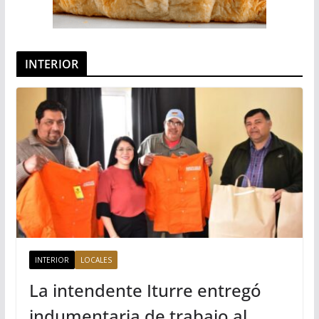
INTERIOR
INTERIOR
LOCALES
La intendente Iturre entregó
indumentaria de trabajo al