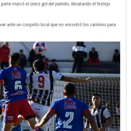
 parte marcó el único gol del partido, desatando el festejo
rvar ante un conjunto local que no encontró los caminos para