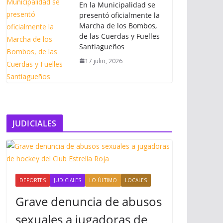
En la Municipalidad se
presentó oficialmente la
Marcha de los Bombos,
de las Cuerdas y Fuelles
Santiagueños
17 julio, 2026
JUDICIALES
DEPORTES
JUDICIALES
LO ÚLTIMO
LOCALES
Grave denuncia de abusos
sexuales a jugadoras de