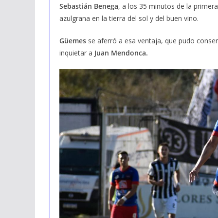
Sebastián Benega
, a los 35 minutos de la primera
azulgrana en la tierra del sol y del buen vino.
Güemes
se aferró a esa ventaja, que pudo conse
inquietar a
Juan Mendonca.