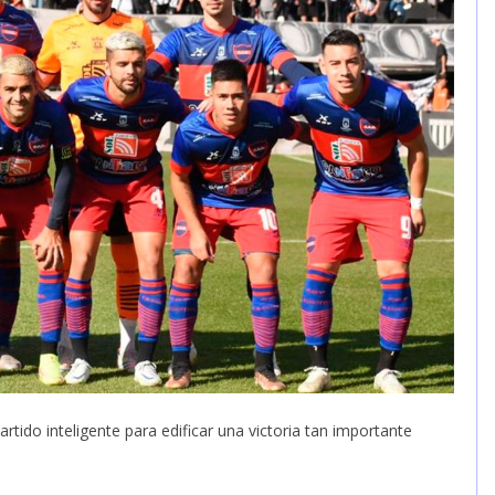
artido inteligente para edificar una victoria tan importante