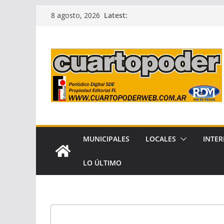
Skip
Latest:
8 agosto, 2026
to
content
MUNICIPALES
LOCALES
INTER
LO ÚLTIMO