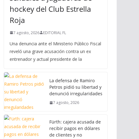
hockey del Club Estrella
Roja
7 agosto, 2026
EDITORIAL FL
Una denuncia ante el Ministerio Público Fiscal
reveló una grave acusación contra un ex
entrenador y actual presidente de la
La defensa de Ramiro
Petros pidió su libertad y
denunció irregularidades
7 agosto, 2026
Fürth: cajera acusada de
recibir pagos en dólares
de clientes y no