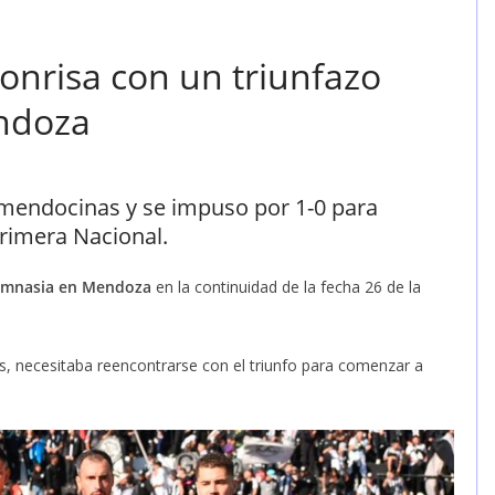
onrisa con un triunfazo
ndoza
s mendocinas y se impuso por 1-0 para
Primera Nacional.
imnasia en Mendoza
en la continuidad de la fecha 26 de la
s, necesitaba reencontrarse con el triunfo para comenzar a