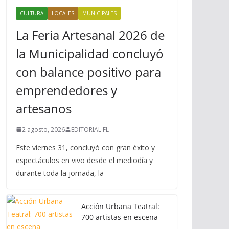
CULTURA
LOCALES
MUNICIPALES
La Feria Artesanal 2026 de
la Municipalidad concluyó
con balance positivo para
emprendedores y
artesanos
2 agosto, 2026
EDITORIAL FL
Este viernes 31, concluyó con gran éxito y
espectáculos en vivo desde el mediodía y
durante toda la jornada, la
Acción Urbana Teatral:
700 artistas en escena