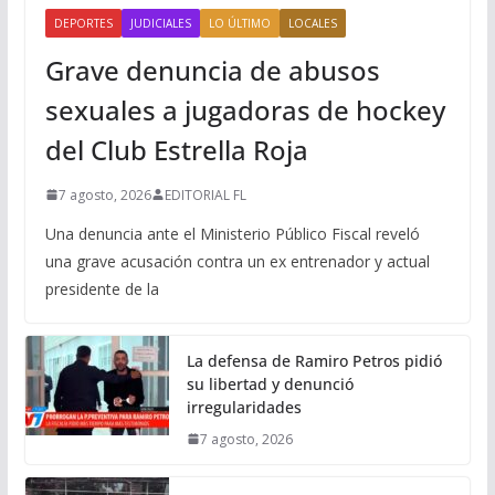
DEPORTES
JUDICIALES
LO ÚLTIMO
LOCALES
Grave denuncia de abusos
sexuales a jugadoras de hockey
del Club Estrella Roja
7 agosto, 2026
EDITORIAL FL
Una denuncia ante el Ministerio Público Fiscal reveló
una grave acusación contra un ex entrenador y actual
presidente de la
La defensa de Ramiro Petros pidió
su libertad y denunció
irregularidades
7 agosto, 2026