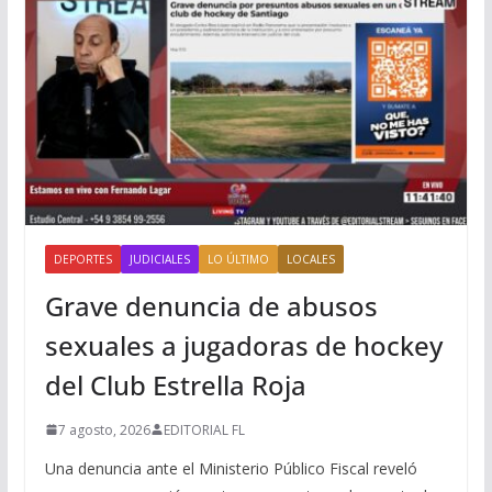
DEPORTES
JUDICIALES
LO ÚLTIMO
LOCALES
Grave denuncia de abusos
sexuales a jugadoras de hockey
del Club Estrella Roja
7 agosto, 2026
EDITORIAL FL
Una denuncia ante el Ministerio Público Fiscal reveló