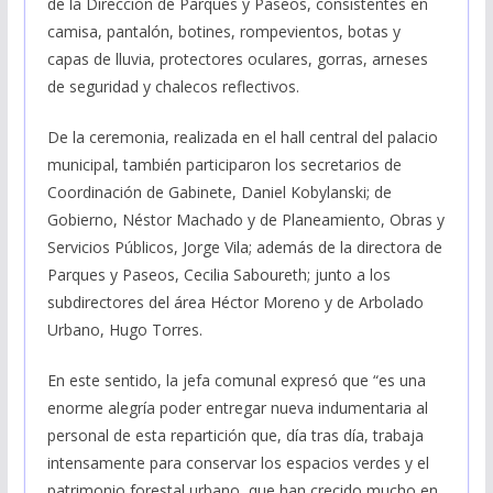
de la Dirección de Parques y Paseos, consistentes en
camisa, pantalón, botines, rompevientos, botas y
capas de lluvia, protectores oculares, gorras, arneses
de seguridad y chalecos reflectivos.
De la ceremonia, realizada en el hall central del palacio
municipal, también participaron los secretarios de
Coordinación de Gabinete, Daniel Kobylanski; de
Gobierno, Néstor Machado y de Planeamiento, Obras y
Servicios Públicos, Jorge Vila; además de la directora de
Parques y Paseos, Cecilia Saboureth; junto a los
subdirectores del área Héctor Moreno y de Arbolado
Urbano, Hugo Torres.
En este sentido, la jefa comunal expresó que “es una
enorme alegría poder entregar nueva indumentaria al
personal de esta repartición que, día tras día, trabaja
intensamente para conservar los espacios verdes y el
patrimonio forestal urbano, que han crecido mucho en