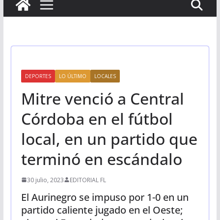
DEPORTES
LO ÚLTIMO
LOCALES
Mitre venció a Central
Córdoba en el fútbol
local, en un partido que
terminó en escándalo
30 julio, 2023
EDITORIAL FL
El Aurinegro se impuso por 1-0 en un
partido caliente jugado en el Oeste;