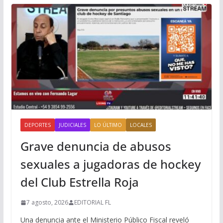
DEPORTES
JUDICIALES
LO ÚLTIMO
LOCALES
Grave denuncia de abusos
sexuales a jugadoras de hockey
del Club Estrella Roja
7 agosto, 2026
EDITORIAL FL
Una denuncia ante el Ministerio Público Fiscal reveló