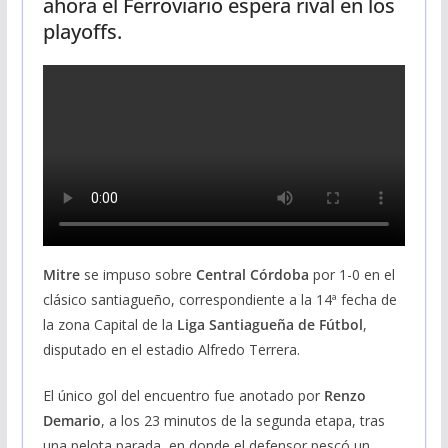
ahora el Ferroviario espera rival en los
playoffs.
Mitre
se impuso sobre
Central Córdoba
por 1-0 en el
clásico santiagueño, correspondiente a la 14ª fecha de
la zona Capital de la
Liga Santiagueña de Fútbol
,
disputado en el estadio Alfredo Terrera.
El único gol del encuentro fue anotado por
Renzo
Demario
, a los 23 minutos de la segunda etapa, tras
una pelota parada, en donde el defensor pescó un