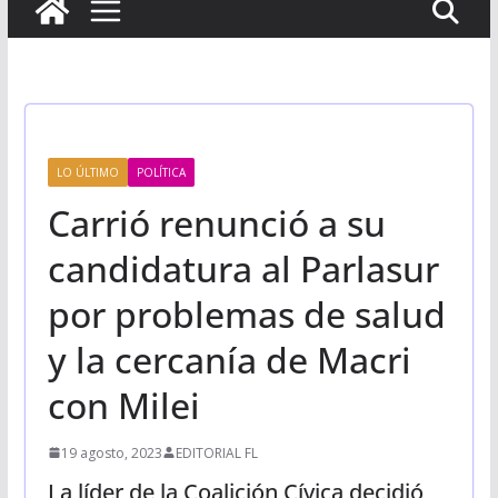
LO ÚLTIMO
POLÍTICA
Carrió renunció a su
candidatura al Parlasur
por problemas de salud
y la cercanía de Macri
con Milei
19 agosto, 2023
EDITORIAL FL
La líder de la Coalición Cívica decidió