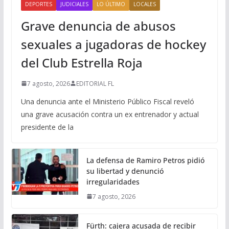
DEPORTES
JUDICIALES
LO ÚLTIMO
LOCALES
Grave denuncia de abusos
sexuales a jugadoras de hockey
del Club Estrella Roja
7 agosto, 2026
EDITORIAL FL
Una denuncia ante el Ministerio Público Fiscal reveló
una grave acusación contra un ex entrenador y actual
presidente de la
La defensa de Ramiro Petros pidió
su libertad y denunció
irregularidades
7 agosto, 2026
Fürth: cajera acusada de recibir