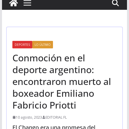
DEPORTES
LO ÚLTIMO
Conmoción en el
deporte argentino:
encontraron muerto al
boxeador Emiliano
Fabricio Priotti
10 agosto, 2023
EDITORIAL FL
El Chango era una promesa del