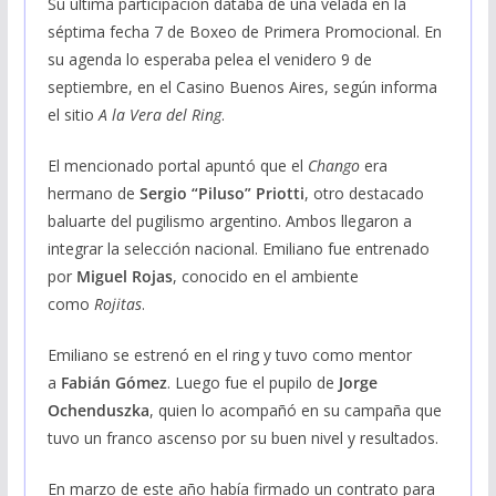
Su última participación databa de una velada en la
séptima fecha 7 de Boxeo de Primera Promocional. En
su agenda lo esperaba pelea el venidero 9 de
septiembre, en el Casino Buenos Aires, según informa
el sitio
A la Vera del Ring
.
El mencionado portal apuntó que el
Chango
era
hermano de
Sergio “Piluso” Priotti
, otro destacado
baluarte del pugilismo argentino. Ambos llegaron a
integrar la selección nacional. Emiliano fue entrenado
por
Miguel Rojas
, conocido en el ambiente
como
Rojitas
.
Emiliano se estrenó en el ring y tuvo como mentor
a
Fabián Gómez
. Luego fue el pupilo de
Jorge
Ochenduszka
, quien lo acompañó en su campaña que
tuvo un franco ascenso por su buen nivel y resultados.
En marzo de este año había firmado un contrato para