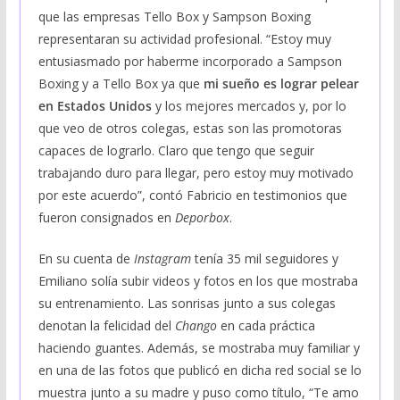
que las empresas Tello Box y Sampson Boxing
representaran su actividad profesional. “Estoy muy
entusiasmado por haberme incorporado a Sampson
Boxing y a Tello Box ya que
mi sueño es lograr pelear
en Estados Unidos
y los mejores mercados y, por lo
que veo de otros colegas, estas son las promotoras
capaces de lograrlo. Claro que tengo que seguir
trabajando duro para llegar, pero estoy muy motivado
por este acuerdo”, contó Fabricio en testimonios que
fueron consignados en
Deporbox
.
En su cuenta de
Instagram
tenía 35 mil seguidores y
Emiliano solía subir videos y fotos en los que mostraba
su entrenamiento. Las sonrisas junto a sus colegas
denotan la felicidad del
Chango
en cada práctica
haciendo guantes. Además, se mostraba muy familiar y
en una de las fotos que publicó en dicha red social se lo
muestra junto a su madre y puso como título, “Te amo