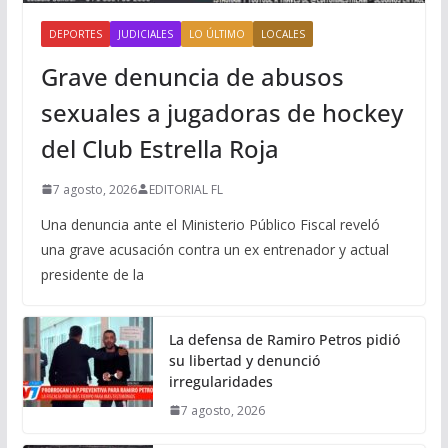
DEPORTES
JUDICIALES
LO ÚLTIMO
LOCALES
Grave denuncia de abusos
sexuales a jugadoras de hockey
del Club Estrella Roja
7 agosto, 2026
EDITORIAL FL
Una denuncia ante el Ministerio Público Fiscal reveló
una grave acusación contra un ex entrenador y actual
presidente de la
La defensa de Ramiro Petros pidió
su libertad y denunció
irregularidades
7 agosto, 2026