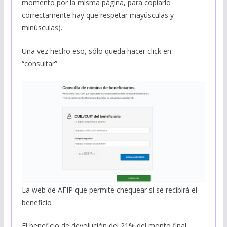
momento por la misma página, para copiarlo
correctamente hay que respetar mayúsculas y
minúsculas).
Una vez hecho eso, sólo queda hacer click en
“consultar”.
La web de AFIP que permite chequear si se recibirá el
beneficio
El beneficio de devolución del 21% del monto final