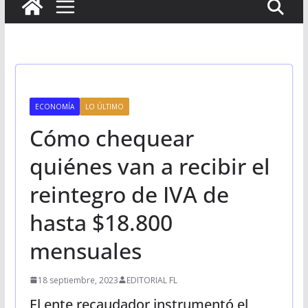
ECONOMÍA
LO ÚLTIMO
Cómo chequear
quiénes van a recibir el
reintegro de IVA de
hasta $18.800
mensuales
18 septiembre, 2023
EDITORIAL FL
El ente recaudador instrumentó el