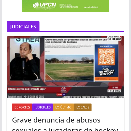
JUDICIALES
DEPORTES
JUDICIALES
LO ÚLTIMO
LOCALES
Grave denuncia de abusos
sexuales a jugadoras de hockey