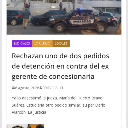
JUDICIALES
LO ÚLTIMO
LOCALES
Rechazan uno de dos pedidos
de detención en contra del ex
gerente de concesionaria
6 agosto, 2026
EDITORIAL FL
Ya lo desestimó la jueza, María del Huerto Bravo
Suárez. Estudiaría otro pedido similar, su par Darío
Alarcón. La Justicia