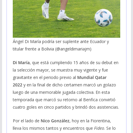
Ángel Di María podría ser suplente ante Ecuador y
titular frente a Bolivia (@angeldimariajm)
Di María
, que está cumpliendo 15 años de su debut en
la selección mayor, se muestra muy vigente y fue
gravitante en el periodo previo al
Mundial Qatar
2022
y en la final de dicho certamen marcó un golazo
luego de una memorable jugada colectiva. En esta
temporada que marcó su retorno al Benfica convirtió
cuatro goles en cinco partidos y brindó dos asistencias.
Por el lado de
Nico González
, hoy en la Fiorentina,
lleva los mismos tantos y encuentros que
Fideo
. Se lo