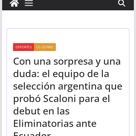
DEPORTES
LO ÚLTIMO
Con una sorpresa y una
duda: el equipo de la
selección argentina que
probó Scaloni para el
debut en las
Eliminatorias ante
Ecuador