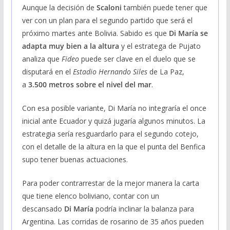
Aunque la decisión de
Scaloni
también puede tener que
ver con un plan para el segundo partido que será el
próximo martes ante Bolivia. Sabido es que
Di María se
adapta muy bien a la altura
y el estratega de Pujato
analiza que
Fideo
puede ser clave en el duelo que se
disputará en el
Estadio Hernando Siles
de La Paz,
a
3.500 metros sobre el nivel del mar
.
Con esa posible variante, Di María no integraría el once
inicial ante Ecuador y quizá jugaría algunos minutos. La
estrategia sería resguardarlo para el segundo cotejo,
con el detalle de la altura en la que el punta del Benfica
supo tener buenas actuaciones.
Para poder contrarrestar de la mejor manera la carta
que tiene elenco boliviano, contar con un
descansado
Di María
podría inclinar la balanza para
Argentina. Las corridas de rosarino de 35 años pueden