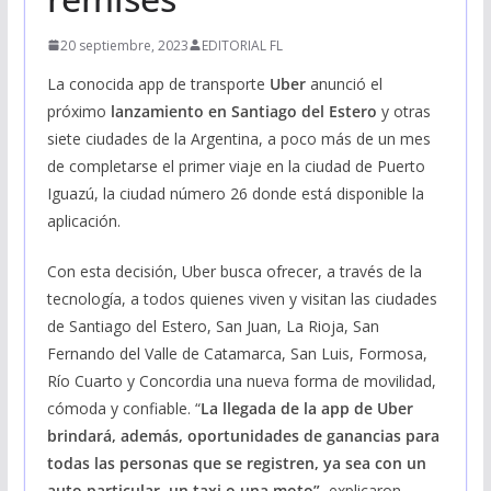
20 septiembre, 2023
EDITORIAL FL
La conocida app de transporte
Uber
anunció el
próximo
lanzamiento en Santiago del Estero
y otras
siete ciudades de la Argentina, a poco más de un mes
de completarse el primer viaje en la ciudad de Puerto
Iguazú, la ciudad número 26 donde está disponible la
aplicación.
Con esta decisión, Uber busca ofrecer, a través de la
tecnología, a todos quienes viven y visitan las ciudades
de Santiago del Estero, San Juan, La Rioja, San
Fernando del Valle de Catamarca, San Luis, Formosa,
Río Cuarto y Concordia una nueva forma de movilidad,
cómoda y confiable. “
La llegada de la app de Uber
brindará, además, oportunidades de ganancias para
todas las personas que se registren, ya sea con un
auto particular, un taxi o una moto”
, explicaron