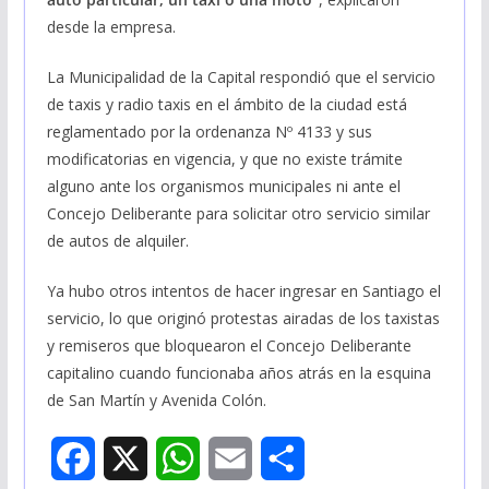
desde la empresa.
La Municipalidad de la Capital respondió que el servicio
de taxis y radio taxis en el ámbito de la ciudad está
reglamentado por la ordenanza Nº 4133 y sus
modificatorias en vigencia, y que no existe trámite
alguno ante los organismos municipales ni ante el
Concejo Deliberante para solicitar otro servicio similar
de autos de alquiler.
Ya hubo otros intentos de hacer ingresar en Santiago el
servicio, lo que originó protestas airadas de los taxistas
y remiseros que bloquearon el Concejo Deliberante
capitalino cuando funcionaba años atrás en la esquina
de San Martín y Avenida Colón.
F
X
W
E
S