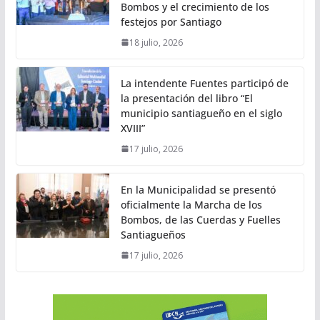
Bombos y el crecimiento de los
festejos por Santiago
18 julio, 2026
La intendente Fuentes participó de
la presentación del libro “El
municipio santiagueño en el siglo
XVIII”
17 julio, 2026
En la Municipalidad se presentó
oficialmente la Marcha de los
Bombos, de las Cuerdas y Fuelles
Santiagueños
17 julio, 2026