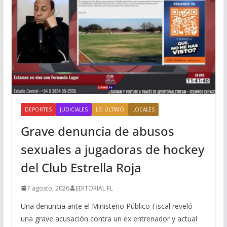
DEPORTES
JUDICIALES
LO ÚLTIMO
LOCALES
Grave denuncia de abusos
sexuales a jugadoras de hockey
del Club Estrella Roja
7 agosto, 2026
EDITORIAL FL
Una denuncia ante el Ministerio Público Fiscal reveló
una grave acusación contra un ex entrenador y actual