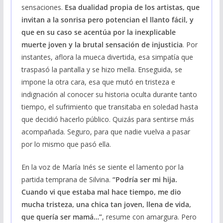
sensaciones.
Esa dualidad propia de los artistas, que
invitan a la sonrisa pero potencian el llanto fácil, y
que en su caso se acentúa por la inexplicable
muerte joven y la brutal sensación de injusticia
. Por
instantes, aflora la mueca divertida, esa simpatía que
traspasó la pantalla y se hizo mella. Enseguida, se
impone la otra cara, esa que mutó en tristeza e
indignación al conocer su historia oculta durante tanto
tiempo, el sufrimiento que transitaba en soledad hasta
que decidió hacerlo público. Quizás para sentirse más
acompañada. Seguro, para que nadie vuelva a pasar
por lo mismo que pasó ella.
En la voz de María Inés se siente el lamento por la
partida temprana de Silvina.
“Podría ser mi hija.
Cuando vi que estaba mal hace tiempo, me dio
mucha tristeza, una chica tan joven, llena de vida,
que quería ser mamá…”
, resume con amargura. Pero