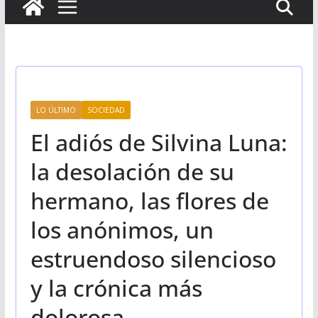
LO ÚLTIMO
SOCIEDAD
El adiós de Silvina Luna:
la desolación de su
hermano, las flores de
los anónimos, un
estruendoso silencioso
y la crónica más
dolorosa