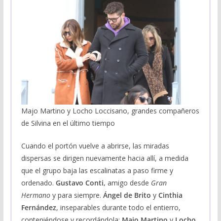
Majo Martino y Locho Loccisano, grandes compañeros
de Silvina en el último tiempo
Cuando el portón vuelve a abrirse, las miradas
dispersas se dirigen nuevamente hacia allí, a medida
que el grupo baja las escalinatas a paso firme y
ordenado.
Gustavo Conti,
amigo desde
Gran
Hermano
y para siempre.
Ángel de Brito
y
Cinthia
Fernández
, inseparables durante todo el entierro,
conteniéndose y recordándola;
Majo Martino
y
Locho