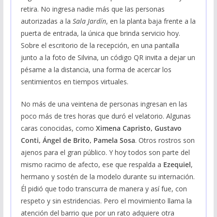
retira. No ingresa nadie más que las personas
autorizadas a la
Sala Jardín
, en la planta baja frente a la
puerta de entrada, la única que brinda servicio hoy.
Sobre el escritorio de la recepción, en una pantalla
junto a la foto de Silvina, un código QR invita a dejar un
pésame a la distancia, una forma de acercar los
sentimientos en tiempos virtuales.
No más de una veintena de personas ingresan en las
poco más de tres horas que duró el velatorio. Algunas
caras conocidas, como
Ximena Capristo, Gustavo
Conti, Ángel de Brito, Pamela Sosa
. Otros rostros son
ajenos para el gran público. Y hoy todos son parte del
mismo racimo de afecto, ese que respalda a
Ezequiel
,
hermano y sostén de la modelo durante su internación.
Él pidió que todo transcurra de manera y así fue, con
respeto y sin estridencias. Pero el movimiento llama la
atención del barrio que por un rato adquiere otra