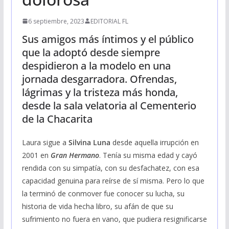
6 septiembre, 2023
EDITORIAL FL
Sus amigos más íntimos y el público
que la adoptó desde siempre
despidieron a la modelo en una
jornada desgarradora. Ofrendas,
lágrimas y la tristeza más honda,
desde la sala velatoria al Cementerio
de la Chacarita
Laura sigue a
Silvina Luna
desde aquella irrupción en
2001 en
Gran Hermano
. Tenía su misma edad y cayó
rendida con su simpatía, con su desfachatez, con esa
capacidad genuina para reírse de sí misma. Pero lo que
la terminó de conmover fue conocer su lucha, su
historia de vida hecha libro, su afán de que su
sufrimiento no fuera en vano, que pudiera resignificarse