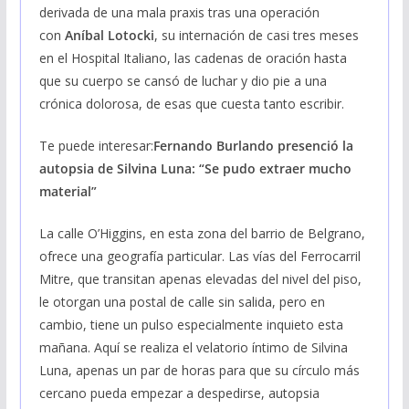
derivada de una mala praxis tras una operación
con
Aníbal Lotocki
, su internación de casi tres meses
en el Hospital Italiano, las cadenas de oración hasta
que su cuerpo se cansó de luchar y dio pie a una
crónica dolorosa, de esas que cuesta tanto escribir.
Te puede interesar:
Fernando Burlando presenció la
autopsia de Silvina Luna: “Se pudo extraer mucho
material”
La calle O’Higgins, en esta zona del barrio de Belgrano,
ofrece una geografía particular. Las vías del Ferrocarril
Mitre, que transitan apenas elevadas del nivel del piso,
le otorgan una postal de calle sin salida, pero en
cambio, tiene un pulso especialmente inquieto esta
mañana. Aquí se realiza el velatorio íntimo de Silvina
Luna, apenas un par de horas para que su círculo más
cercano pueda empezar a despedirse, autopsia