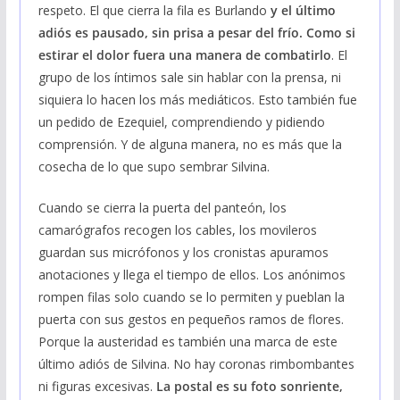
respeto. El que cierra la fila es Burlando
y el último
adiós es pausado, sin prisa a pesar del frío. Como si
estirar el dolor fuera una manera de combatirlo
. El
grupo de los íntimos sale sin hablar con la prensa, ni
siquiera lo hacen los más mediáticos. Esto también fue
un pedido de Ezequiel, comprendiendo y pidiendo
comprensión. Y de alguna manera, no es más que la
cosecha de lo que supo sembrar Silvina.
Cuando se cierra la puerta del panteón, los
camarógrafos recogen los cables, los movileros
guardan sus micrófonos y los cronistas apuramos
anotaciones y llega el tiempo de ellos. Los anónimos
rompen filas solo cuando se lo permiten y pueblan la
puerta con sus gestos en pequeños ramos de flores.
Porque la austeridad es también una marca de este
último adiós de Silvina. No hay coronas rimbombantes
ni figuras excesivas.
La postal es su foto sonriente,