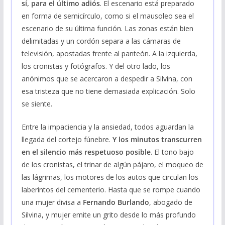
sí, para el último adiós
. El escenario está preparado
en forma de semicírculo, como si el mausoleo sea el
escenario de su última función. Las zonas están bien
delimitadas y un cordón separa a las cámaras de
televisión, apostadas frente al panteón. A la izquierda,
los cronistas y fotógrafos. Y del otro lado, los
anónimos que se acercaron a despedir a Silvina, con
esa tristeza que no tiene demasiada explicación. Solo
se siente.
Entre la impaciencia y la ansiedad, todos aguardan la
llegada del cortejo fúnebre.
Y los minutos transcurren
en el silencio más respetuoso posible
. El tono bajo
de los cronistas, el trinar de algún pájaro, el moqueo de
las lágrimas, los motores de los autos que circulan los
laberintos del cementerio. Hasta que se rompe cuando
una mujer divisa a
Fernando Burlando
, abogado de
Silvina, y mujer emite un grito desde lo más profundo