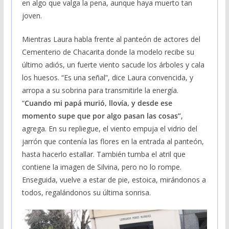
en algo que valga la pena, aunque haya muerto tan
joven.
Mientras Laura habla frente al panteón de actores del
Cementerio de Chacarita donde la modelo recibe su
último adiós, un fuerte viento sacude los árboles y cala
los huesos. “Es una señal”, dice Laura convencida, y
arropa a su sobrina para transmitirle la energía.
“
Cuando mi papá murió, llovía, y desde ese
momento supe que por algo pasan las cosas”
,
agrega. En su repliegue, el viento empuja el vidrio del
jarrón que contenía las flores en la entrada al panteón,
hasta hacerlo estallar. También tumba el atril que
contiene la imagen de Silvina, pero no lo rompe.
Enseguida, vuelve a estar de pie, estoica, mirándonos a
todos, regalándonos su última sonrisa.