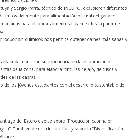
entes exposiciones.
uya y Sergio Parra, técnico de INCUPO, expusieron diferentes
e frutos del monte para alimentación natural del ganado.
 máquinas para elaborar alimentos balanceados, a partir de
ba.
 producir sin químicos nos permite obtener carnes más sanas y
Avellaneda, contaron su experiencia en la elaboración de
antas de la zona, para elaborar tinturas de ajo, de tusca y
ades de las cabras.
de los jóvenes estudiantes con el desarrollo sustentable de
 Santiago del Estero disertó sobre “Producción caprina en
ica”. También de esta institución, y sobre la “Diversificación
Alvarez.