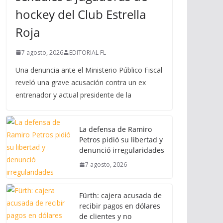
hockey del Club Estrella
Roja
7 agosto, 2026
EDITORIAL FL
Una denuncia ante el Ministerio Público Fiscal
reveló una grave acusación contra un ex
entrenador y actual presidente de la
La defensa de Ramiro
Petros pidió su libertad y
denunció irregularidades
7 agosto, 2026
Fürth: cajera acusada de
recibir pagos en dólares
de clientes y no