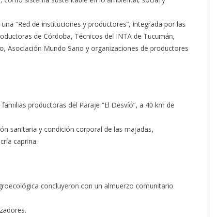
 una “Red de instituciones y productores”, integrada por las
 Productoras de Córdoba, Técnicos del INTA de Tucumán,
ero, Asociación Mundo Sano y organizaciones de productores
a familias productoras del Paraje “El Desvío”, a 40 km de
ión sanitaria y condición corporal de las majadas,
ría caprina.
groecológica concluyeron con un almuerzo comunitario
izadores.