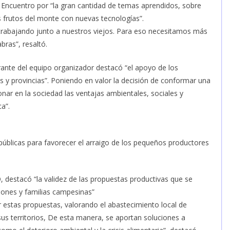
 Encuentro por “la gran cantidad de temas aprendidos, sobre
 frutos del monte con nuevas tecnologías”.
trabajando junto a nuestros viejos. Para eso necesitamos más
bras”, resaltó.
ante del equipo organizador destacó “el apoyo de los
nes y provincias”. Poniendo en valor la decisión de conformar una
onar en la sociedad las ventajas ambientales, sociales y
a”.
públicas para favorecer el arraigo de los pequeños productores
, destacó “la validez de las propuestas productivas que se
iones y familias campesinas”
r estas propuestas, valorando el abastecimiento local de
 sus territorios, De esta manera, se aportan soluciones a