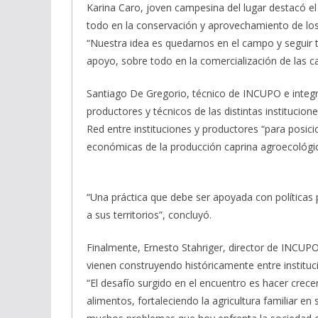
Karina Caro, joven campesina del lugar destacó el
todo en la conservación y aprovechamiento de los
“Nuestra idea es quedarnos en el campo y seguir 
apoyo, sobre todo en la comercialización de las ca
Santiago De Gregorio, técnico de INCUPO e integr
productores y técnicos de las distintas institucio
Red entre instituciones y productores “para posici
económicas de la producción caprina agroecológic
“Una práctica que debe ser apoyada con políticas 
a sus territorios”, concluyó.
Finalmente, Ernesto Stahriger, director de INCUPO
vienen construyendo históricamente entre instituc
“El desafío surgido en el encuentro es hacer crece
alimentos, fortaleciendo la agricultura familiar en