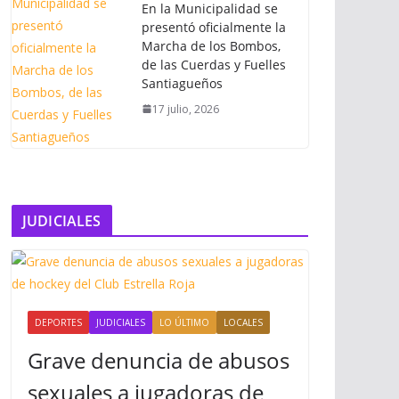
En la Municipalidad se
presentó oficialmente la
Marcha de los Bombos,
de las Cuerdas y Fuelles
Santiagueños
17 julio, 2026
JUDICIALES
DEPORTES
JUDICIALES
LO ÚLTIMO
LOCALES
Grave denuncia de abusos
sexuales a jugadoras de