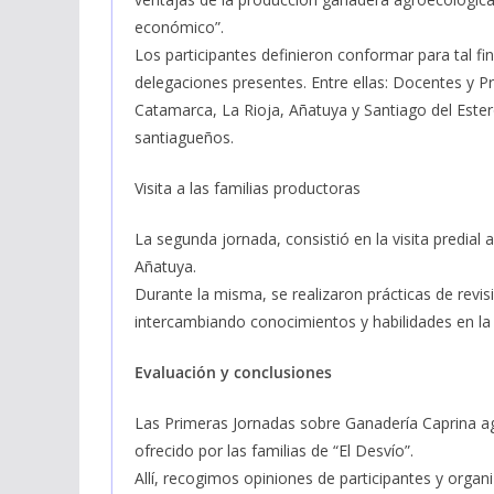
económico”.
Los participantes definieron conformar para tal fin
delegaciones presentes. Entre ellas: Docentes y
Catamarca, La Rioja, Añatuya y Santiago del Est
santiagueños.
Visita a las familias productoras
La segunda jornada, consistió en la visita predial 
Añatuya.
Durante la misma, se realizaron prácticas de revis
intercambiando conocimientos y habilidades en la c
Evaluación y conclusiones
Las Primeras Jornadas sobre Ganadería Caprina a
ofrecido por las familias de “El Desvío”.
Allí, recogimos opiniones de participantes y organ