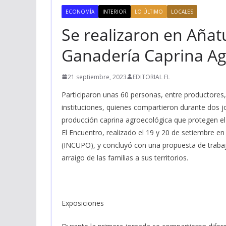
ECONOMÍA
INTERIOR
LO ÚLTIMO
LOCALES
Se realizaron en Añat
Ganadería Caprina Ag
21 septiembre, 2023
EDITORIAL FL
Participaron unas 60 personas, entre productores, 
instituciones, quienes compartieron durante dos 
producción caprina agroecológica que protegen el
El Encuentro, realizado el 19 y 20 de setiembre en
(INCUPO), y concluyó con una propuesta de trabajo 
arraigo de las familias a sus territorios.
Exposiciones