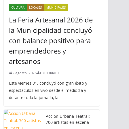
CULTURA
LOCALES
MUNICIPALES
La Feria Artesanal 2026 de
la Municipalidad concluyó
con balance positivo para
emprendedores y
artesanos
2 agosto, 2026
EDITORIAL FL
Este viernes 31, concluyó con gran éxito y
espectáculos en vivo desde el mediodía y
durante toda la jornada, la
Acción Urbana Teatral:
700 artistas en escena