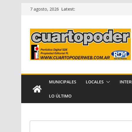
Skip
Latest:
7 agosto, 2026
to
content
MUNICIPALES
LOCALES
INTER
LO ÚLTIMO