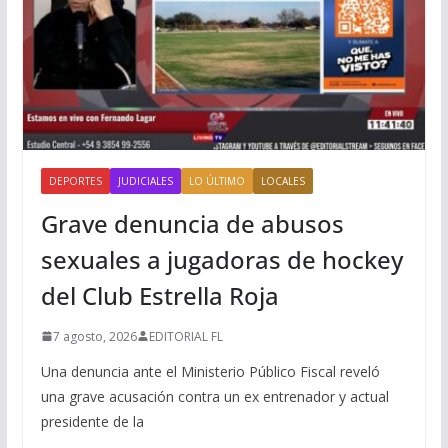
DEPORTES
JUDICIALES
LO ÚLTIMO
LOCALES
Grave denuncia de abusos
sexuales a jugadoras de hockey
del Club Estrella Roja
7 agosto, 2026
EDITORIAL FL
Una denuncia ante el Ministerio Público Fiscal reveló
una grave acusación contra un ex entrenador y actual
presidente de la