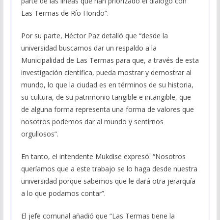
parte de las líneas que han priorizado el diálogo con
Las Termas de Río Hondo”.
Por su parte, Héctor Paz detalló que “desde la
universidad buscamos dar un respaldo a la
Municipalidad de Las Termas para que, a través de esta
investigación científica, pueda mostrar y demostrar al
mundo, lo que la ciudad es en términos de su historia,
su cultura, de su patrimonio tangible e intangible, que
de alguna forma representa una forma de valores que
nosotros podemos dar al mundo y sentirnos
orgullosos”.
En tanto, el intendente Mukdise expresó: “Nosotros
queríamos que a este trabajo se lo haga desde nuestra
universidad porque sabemos que le dará otra jerarquía
a lo que podamos contar”.
El jefe comunal añadió que “Las Termas tiene la