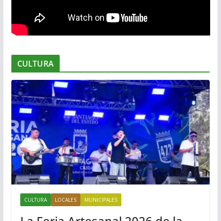
CULTURA
CULTURA
LOCALES
MUNICIPALES
La Feria Artesanal 2026 de la