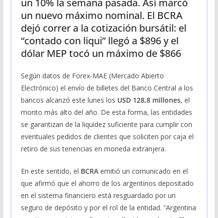
un 10% la semana pasada. Así marcó
un nuevo máximo nominal. El BCRA
dejó correr a la cotización bursátil: el
“contado con liqui” llegó a $896 y el
dólar MEP tocó un máximo de $866
Según datos de Forex-MAE (Mercado Abierto
Electrónico) el envío de billetes del Banco Central a los
bancos alcanzó este lunes los
USD 128,8 millones
, el
monto más alto del año. De esta forma, las entidades
se garantizan de la liquidez suficiente para cumplir con
eventuales pedidos de clientes que soliciten por caja el
retiro de sus tenencias en moneda extranjera.
En este sentido, el
BCRA
emitió un comunicado en el
que afirmó que el ahorro de los argentinos depositado
en el sistema financiero está resguardado por un
seguro de depósito y por el rol de la entidad. “Argentina