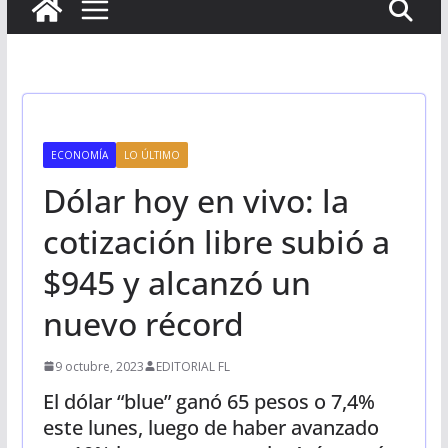
ECONOMÍA
LO ÚLTIMO
Dólar hoy en vivo: la
cotización libre subió a
$945 y alcanzó un
nuevo récord
9 octubre, 2023
EDITORIAL FL
El dólar “blue” ganó 65 pesos o 7,4%
este lunes, luego de haber avanzado