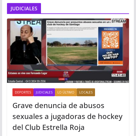
JUDICIALES
DEPORTES
JUDICIALES
LO ÚLTIMO
LOCALES
Grave denuncia de abusos
sexuales a jugadoras de hockey
del Club Estrella Roja