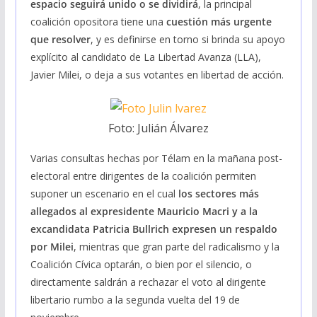
espacio seguirá unido o se dividirá
, la principal
coalición opositora tiene una
cuestión más urgente
que resolver
, y es definirse en torno si brinda su apoyo
explícito al candidato de La Libertad Avanza (LLA),
Javier Milei, o deja a sus votantes en libertad de acción.
Foto: Julián Álvarez
Varias consultas hechas por Télam en la mañana post-
electoral entre dirigentes de la coalición permiten
suponer un escenario en el cual
los sectores más
allegados al expresidente Mauricio Macri y a la
excandidata Patricia Bullrich expresen un respaldo
por Milei
, mientras que gran parte del radicalismo y la
Coalición Cívica optarán, o bien por el silencio, o
directamente saldrán a rechazar el voto al dirigente
libertario rumbo a la segunda vuelta del 19 de