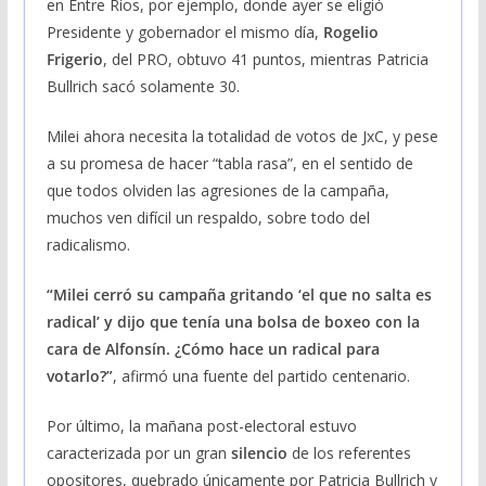
en Entre Ríos, por ejemplo, donde ayer se eligió
Presidente y gobernador el mismo día,
Rogelio
Frigerio
, del PRO, obtuvo 41 puntos, mientras Patricia
Bullrich sacó solamente 30.
Milei ahora necesita la totalidad de votos de JxC, y pese
a su promesa de hacer “tabla rasa”, en el sentido de
que todos olviden las agresiones de la campaña,
muchos ven difícil un respaldo, sobre todo del
radicalismo.
“Milei cerró su campaña gritando ‘el que no salta es
radical’ y dijo que tenía una bolsa de boxeo con la
cara de Alfonsín. ¿Cómo hace un radical para
votarlo?”
, afirmó una fuente del partido centenario.
Por último, la mañana post-electoral estuvo
caracterizada por un gran
silencio
de los referentes
opositores, quebrado únicamente por Patricia Bullrich y