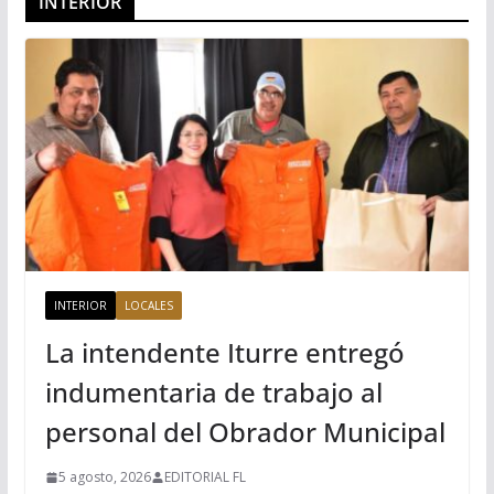
INTERIOR
INTERIOR
LOCALES
La intendente Iturre entregó
indumentaria de trabajo al
personal del Obrador Municipal
5 agosto, 2026
EDITORIAL FL