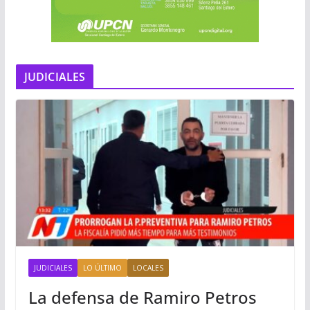
JUDICIALES
JUDICIALES
LO ÚLTIMO
LOCALES
La defensa de Ramiro Petros