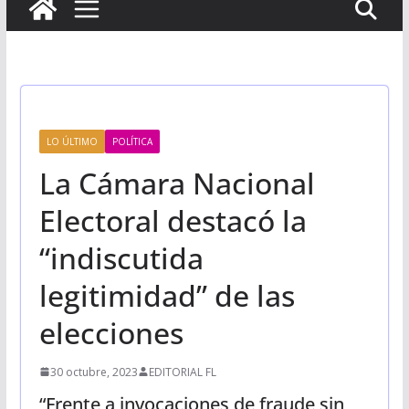
LO ÚLTIMO
POLÍTICA
La Cámara Nacional
Electoral destacó la
“indiscutida
legitimidad” de las
elecciones
30 octubre, 2023
EDITORIAL FL
“Frente a invocaciones de fraude sin