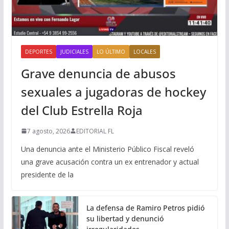
DEPORTES
JUDICIALES
LO ÚLTIMO
LOCALES
Grave denuncia de abusos
sexuales a jugadoras de hockey
del Club Estrella Roja
7 agosto, 2026
EDITORIAL FL
Una denuncia ante el Ministerio Público Fiscal reveló
una grave acusación contra un ex entrenador y actual
presidente de la
La defensa de Ramiro Petros pidió
su libertad y denunció