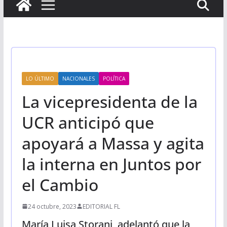
LO ÚLTIMO
NACIONALES
POLÍTICA
La vicepresidenta de la
UCR anticipó que
apoyará a Massa y agita
la interna en Juntos por
el Cambio
24 octubre, 2023
EDITORIAL FL
María Luisa Storani, adelantó que la